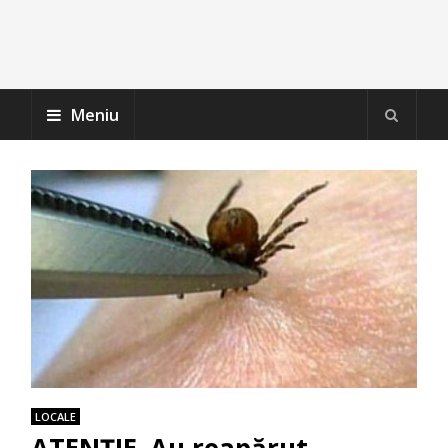
Meniu
LOCALE
ATENȚIE. Au reapărut