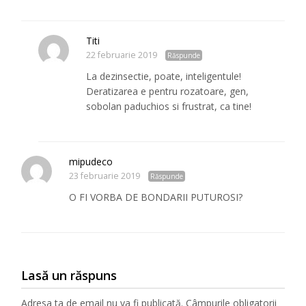
Titi
22 februarie 2019
Răspunde
La dezinsectie, poate, inteligentule!
Deratizarea e pentru rozatoare, gen,
sobolan paduchios si frustrat, ca tine!
mipudeco
23 februarie 2019
Răspunde
O FI VORBA DE BONDARII PUTUROSI?
Lasă un răspuns
Adresa ta de email nu va fi publicată.
Câmpurile obligatorii