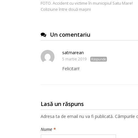
FOTO. Accident cu victime în municipiul Satu Mare!
în
Coliziune între două mașini
articole
Un comentariu
satmarean
5 martie 2019
Răspunde
Felicitari!
Lasă un răspuns
Adresa ta de email nu va fi publicată.
Câmpurile o
Nume
*