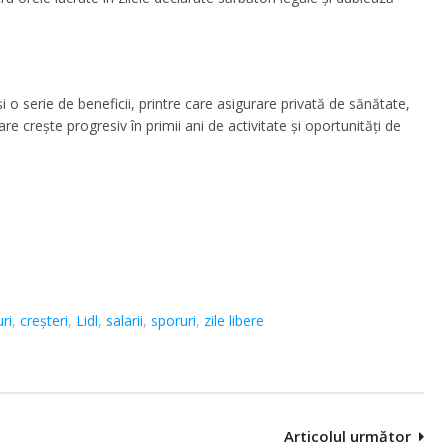
 și o serie de beneficii, printre care asigurare privată de sănătate,
e crește progresiv în primii ani de activitate și oportunități de
ri
,
creșteri
,
Lidl
,
salarii
,
sporuri
,
zile libere
Articolul următor