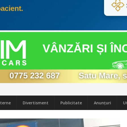
terne
Divertisment
Publicitate
Anunțuri
Ut