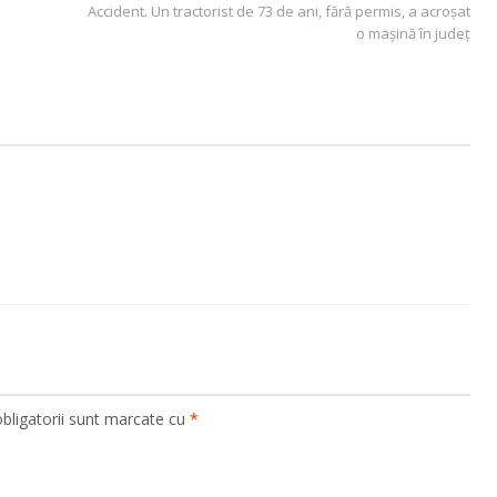
Accident. Un tractorist de 73 de ani, fără permis, a acroșat
o mașină în județ
bligatorii sunt marcate cu
*