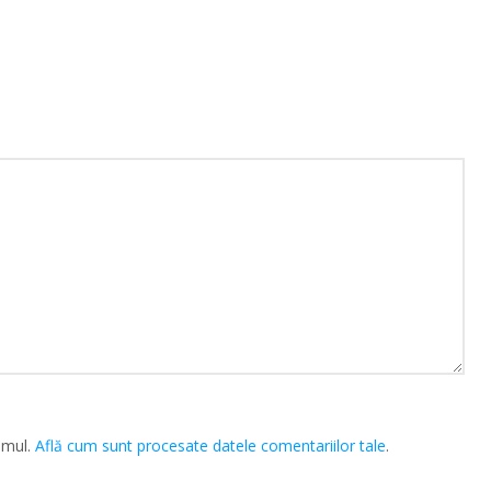
amul.
Află cum sunt procesate datele comentariilor tale
.