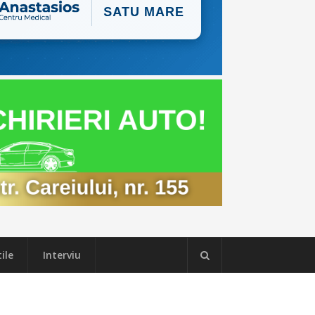
ile
Interviu