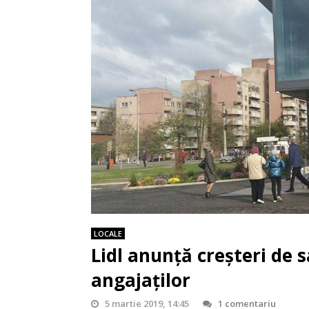
LOCALE
Lidl anunță creșteri de sa
angajaților
5 martie 2019, 14:45
1 comentariu