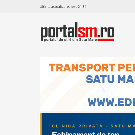
Ultima actualizare:
ieri, 21:34