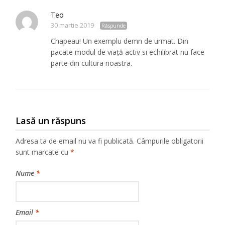
Teo
30 martie 2019
Răspunde
Chapeau! Un exemplu demn de urmat. Din
pacate modul de viață activ si echilibrat nu face
parte din cultura noastra.
Lasă un răspuns
Adresa ta de email nu va fi publicată.
Câmpurile obligatorii
sunt marcate cu
*
Nume
*
Email
*