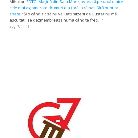
Mihai
on
FOTO. Mașină din Satu Mare, avariată pe unul dintre
cele mai aglomerate drumuri din țară: a rămas fără puntea
spate
: “
Și o când zic să nu vă luați mizerii de Duster nu mă
ascultați, se dezmembrează numa când te freci…
”
aug. 7, 14:48