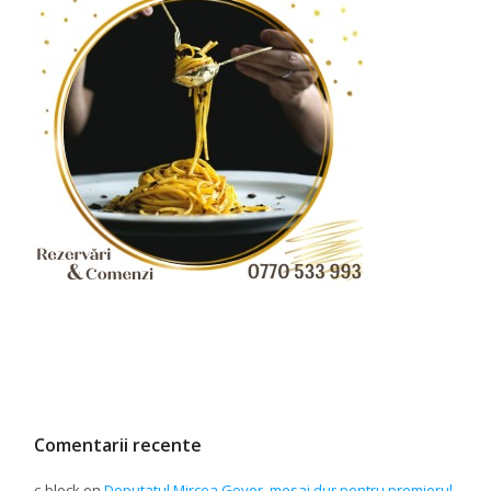
Comentarii recente
c-block
on
Deputatul Mircea Govor, mesaj dur pentru premierul