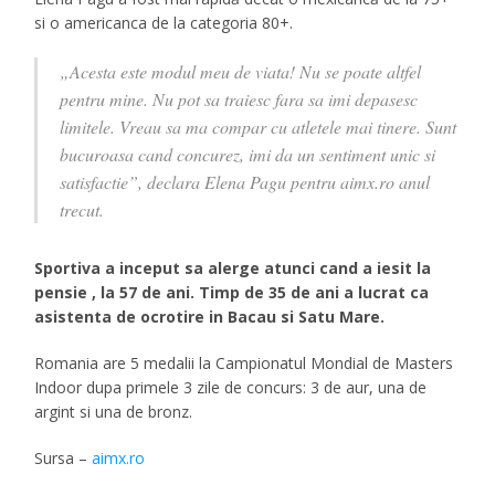
si o americanca de la categoria 80+.
„Acesta este modul meu de viata! Nu se poate altfel
pentru mine. Nu pot sa traiesc fara sa imi depasesc
limitele. Vreau sa ma compar cu atletele mai tinere. Sunt
bucuroasa cand concurez, imi da un sentiment unic si
satisfactie”, declara Elena Pagu pentru aimx.ro anul
trecut.
Sportiva a inceput sa alerge atunci cand a iesit la
pensie , la 57 de ani. Timp de 35 de ani a lucrat ca
asistenta de ocrotire in Bacau si Satu Mare.
Romania are 5 medalii la Campionatul Mondial de Masters
Indoor dupa primele 3 zile de concurs: 3 de aur, una de
argint si una de bronz.
Sursa –
aimx.ro