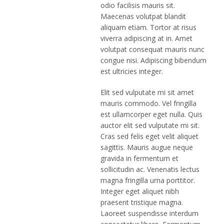
odio facilisis mauris sit.
Maecenas volutpat blandit
aliquam etiam. Tortor at risus
viverra adipiscing at in. Amet
volutpat consequat mauris nunc
congue nisi. Adipiscing bibendum
est ultricies integer.
Elit sed vulputate mi sit amet
mauris commodo. Vel fringilla
est ullamcorper eget nulla. Quis
auctor elit sed vulputate mi sit.
Cras sed felis eget velit aliquet
sagittis. Mauris augue neque
gravida in fermentum et
sollicitudin ac. Venenatis lectus
magna fringilla urna porttitor.
Integer eget aliquet nibh
praesent tristique magna.
Laoreet suspendisse interdum