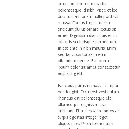
urna condimentum mattis
pellentesque id nibh. Vitae et leo
duis ut diam quam nulla porttitor
massa. Cursus turpis massa
tincidunt dui ut ornare lectus sit
amet. Dignissim diam quis enim
lobortis scelerisque fermentum.
In est ante in nibh mauris. Enim
sed faucibus turpis in eu mi
bibendum neque. Est lorem
ipsum dolor sit amet consectetur
adipiscing elit.
Faucibus purus in massa tempor
nec feugiat. Dictumst vestibulum
rhoncus est pellentesque elit
ullamcorper dignissim cras
tincidunt. Et malesuada fames ac
turpis egestas integer eget
aliquet nibh. Proin fermentum