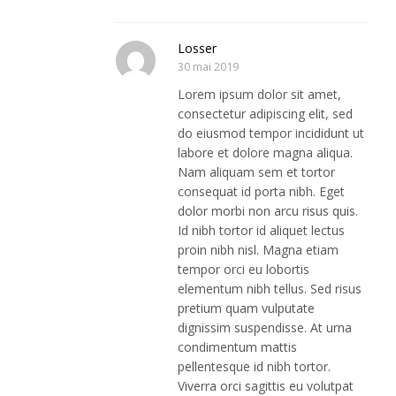
Losser
30 mai 2019
Lorem ipsum dolor sit amet,
consectetur adipiscing elit, sed
do eiusmod tempor incididunt ut
labore et dolore magna aliqua.
Nam aliquam sem et tortor
consequat id porta nibh. Eget
dolor morbi non arcu risus quis.
Id nibh tortor id aliquet lectus
proin nibh nisl. Magna etiam
tempor orci eu lobortis
elementum nibh tellus. Sed risus
pretium quam vulputate
dignissim suspendisse. At urna
condimentum mattis
pellentesque id nibh tortor.
Viverra orci sagittis eu volutpat