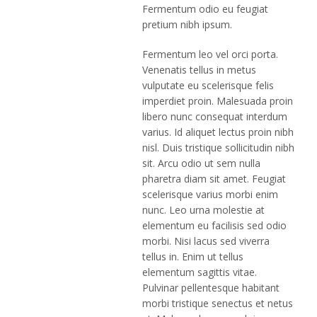
Fermentum odio eu feugiat
pretium nibh ipsum.
Fermentum leo vel orci porta.
Venenatis tellus in metus
vulputate eu scelerisque felis
imperdiet proin. Malesuada proin
libero nunc consequat interdum
varius. Id aliquet lectus proin nibh
nisl. Duis tristique sollicitudin nibh
sit. Arcu odio ut sem nulla
pharetra diam sit amet. Feugiat
scelerisque varius morbi enim
nunc. Leo urna molestie at
elementum eu facilisis sed odio
morbi. Nisi lacus sed viverra
tellus in. Enim ut tellus
elementum sagittis vitae.
Pulvinar pellentesque habitant
morbi tristique senectus et netus