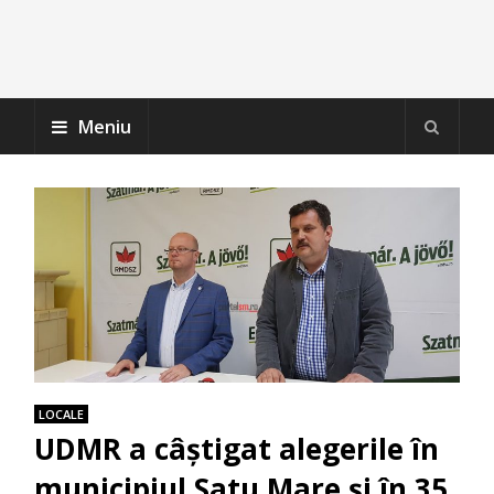
Meniu
LOCALE
UDMR a câștigat alegerile în
municipiul Satu Mare și în 35