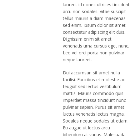
laoreet id donec ultrices tincidunt
arcu non sodales. Vitae suscipit
tellus mauris a diam maecenas
sed enim. Ipsum dolor sit amet
consectetur adipiscing elit duis.
Dignissim enim sit amet
venenatis urna cursus eget nunc.
Leo vel orci porta non pulvinar
neque laoreet.
Dui accumsan sit amet nulla
facilisi. Faucibus et molestie ac
feugiat sed lectus vestibulum
mattis. Mauris commodo quis
imperdiet massa tincidunt nunc
pulvinar sapien. Purus sit amet
luctus venenatis lectus magna.
Sodales neque sodales ut etiam.
Eu augue ut lectus arcu
bibendum at varius. Malesuada