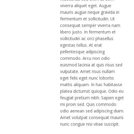
viverra aliquet eget. Augue
mauris augue neque gravida in
fermentum et sollicitudin. Ut
consequat semper viverra nam
libero justo. In fermentum et
sollicitudin ac orci phasellus
egestas tellus. At erat
pellentesque adipiscing
commodo. Arcu non odio
euismod lacinia at quis risus sed
vulputate. Amet risus nullam
eget felis eget nunc lobortis
mattis aliquam. In hac habitasse
platea dictumst quisque. Odio eu
feugiat pretium nibh. Sapien eget
mi proin sed. Quis commodo
odio aenean sed adipiscing diam.
Amet volutpat consequat mauris
nunc congue nisi vitae suscipit.