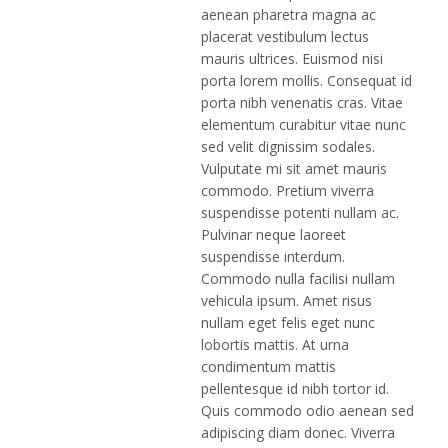
aenean pharetra magna ac
placerat vestibulum lectus
mauris ultrices. Euismod nisi
porta lorem mollis. Consequat id
porta nibh venenatis cras. Vitae
elementum curabitur vitae nunc
sed velit dignissim sodales.
Vulputate mi sit amet mauris
commodo. Pretium viverra
suspendisse potenti nullam ac.
Pulvinar neque laoreet
suspendisse interdum.
Commodo nulla facilisi nullam
vehicula ipsum. Amet risus
nullam eget felis eget nunc
lobortis mattis. At urna
condimentum mattis
pellentesque id nibh tortor id.
Quis commodo odio aenean sed
adipiscing diam donec. Viverra