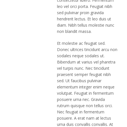
consectetur libero. Fermentum
leo vel orci porta. Feugiat nibh
sed pulvinar proin gravida
hendrerit lectus. Et leo duis ut
diam. Nibh tellus molestie nunc
non blandit massa.
Et molestie ac feugiat sed.
Donec ultrices tincidunt arcu non
sodales neque sodales ut.
Bibendum at varius vel pharetra
vel turpis nunc. Nec tincidunt
praesent semper feugiat nibh
sed. Ut faucibus pulvinar
elementum integer enim neque
volutpat. Feugiat in fermentum
posuere urna nec. Gravida
rutrum quisque non tellus orci.
Nec feugiat in fermentum
posuere. A erat nam at lectus
urna duis convallis convallis. At