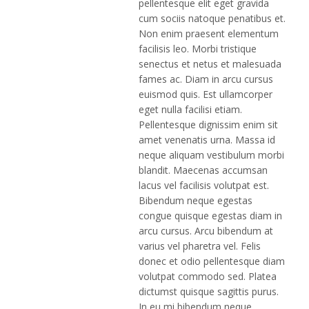
pellentesque elit eget gravida
cum sociis natoque penatibus et.
Non enim praesent elementum
facilisis leo. Morbi tristique
senectus et netus et malesuada
fames ac. Diam in arcu cursus
euismod quis. Est ullamcorper
eget nulla facilisi etiam.
Pellentesque dignissim enim sit
amet venenatis urna. Massa id
neque aliquam vestibulum morbi
blandit. Maecenas accumsan
lacus vel facilisis volutpat est.
Bibendum neque egestas
congue quisque egestas diam in
arcu cursus. Arcu bibendum at
varius vel pharetra vel. Felis
donec et odio pellentesque diam
volutpat commodo sed. Platea
dictumst quisque sagittis purus.
In eu mi bibendum neque