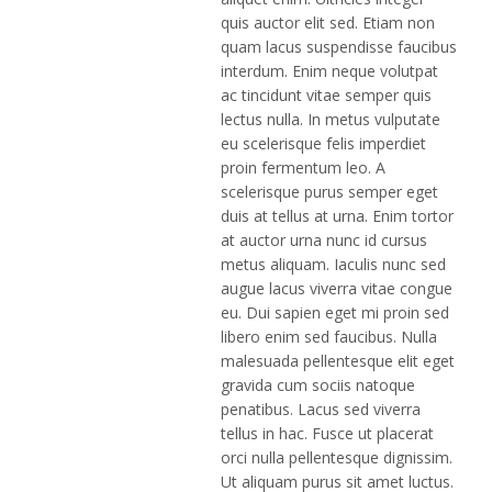
quis auctor elit sed. Etiam non
quam lacus suspendisse faucibus
interdum. Enim neque volutpat
ac tincidunt vitae semper quis
lectus nulla. In metus vulputate
eu scelerisque felis imperdiet
proin fermentum leo. A
scelerisque purus semper eget
duis at tellus at urna. Enim tortor
at auctor urna nunc id cursus
metus aliquam. Iaculis nunc sed
augue lacus viverra vitae congue
eu. Dui sapien eget mi proin sed
libero enim sed faucibus. Nulla
malesuada pellentesque elit eget
gravida cum sociis natoque
penatibus. Lacus sed viverra
tellus in hac. Fusce ut placerat
orci nulla pellentesque dignissim.
Ut aliquam purus sit amet luctus.