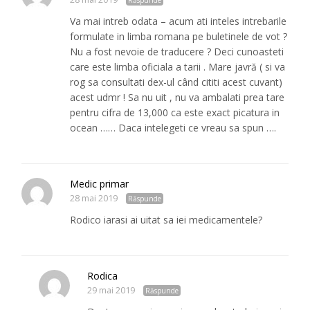
Va mai intreb odata – acum ati inteles intrebarile
formulate in limba romana pe buletinele de vot ?
Nu a fost nevoie de traducere ? Deci cunoasteti
care este limba oficiala a tarii . Mare javră ( si va
rog sa consultati dex-ul când cititi acest cuvant)
acest udmr ! Sa nu uit , nu va ambalati prea tare
pentru cifra de 13,000 ca este exact picatura in
ocean …… Daca intelegeti ce vreau sa spun ….
Medic primar
28 mai 2019
Răspunde
Rodico iarasi ai uitat sa iei medicamentele?
Rodica
29 mai 2019
Răspunde