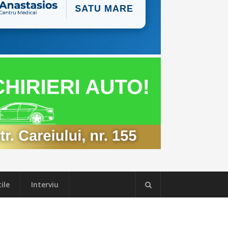
ile
Interviu