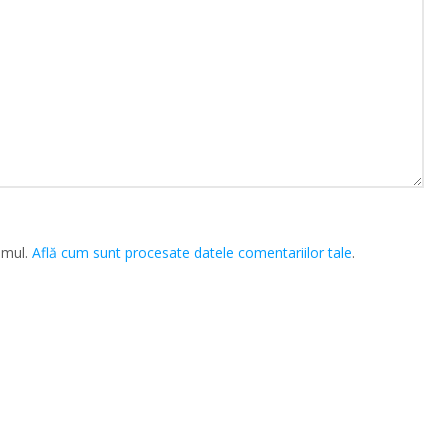
amul.
Află cum sunt procesate datele comentariilor tale
.