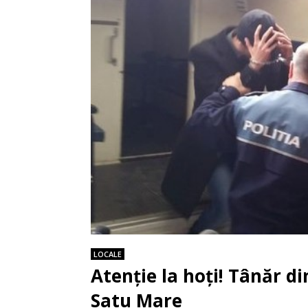
LOCALE
Atenție la hoți! Tânăr di
Satu Mare