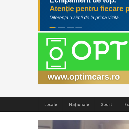
Locale
Naţionale
Sport
Ex