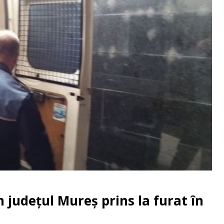
n județul Mureș prins la furat în