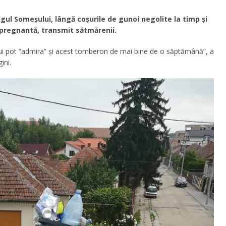
gul Someșului, lângă coșurile de gunoi negolite la timp și
 pregnantă, transmit sătmărenii.
ui pot “admira” și acest tomberon de mai bine de o săptămână”, a
ini.