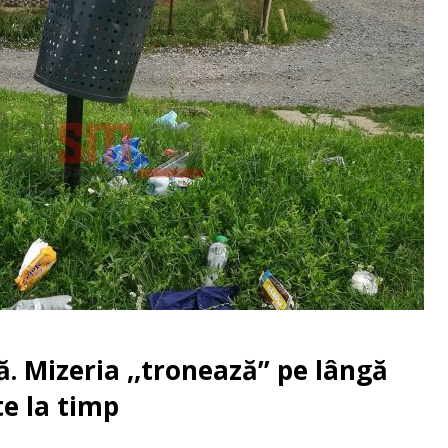
. Mizeria ,,tronează” pe lângă
te la timp