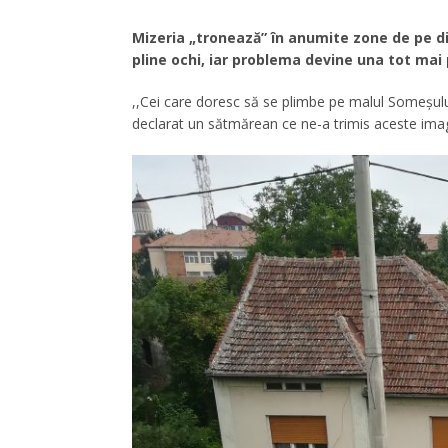
Mizeria „tronează” în anumite zone de pe di
pline ochi, iar problema devine una tot mai
,,Cei care doresc să se plimbe pe malul Someșul
declarat un sătmărean ce ne-a trimis aceste imag