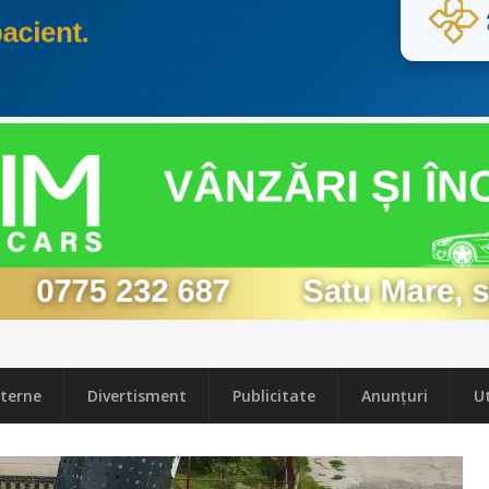
terne
Divertisment
Publicitate
Anunțuri
Ut