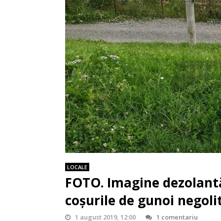
LOCALE
FOTO. Imagine dezolantă
coșurile de gunoi negoli
1 august 2019, 12:00
1 comentariu