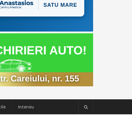
ile
Interviu