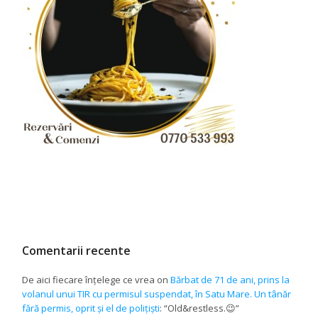
Comentarii recente
De aici fiecare înțelege ce vrea
on
Bărbat de 71 de ani, prins la
volanul unui TIR cu permisul suspendat, în Satu Mare. Un tânăr
fără permis, oprit și el de polițiști
: “
Old&restless.😉
”