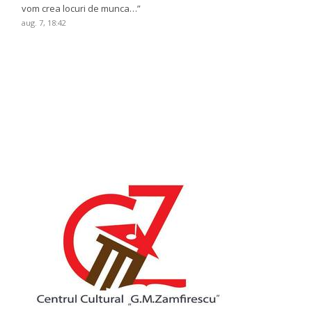
vom crea locuri de munca…
”
aug. 7, 18:42