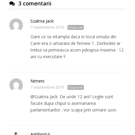
3 comentarii
Szalma Jack
7 septembrie 2019
Răspunde
Oare ce se intampla daca in locul omului din
Carei era o amarata de femeie ?…Derbedeii ar
trebui sa primeasca acum pdeapsa maxima : 12
ani cu executare !!
Nimeni
7 septembrie 2019
Răspunde
@Szalma Jack. De unde 12 ani? Legile sunt
facute dupa chipul si asemanarea
parlamentarilor…vor scapa prin urmare usor.
Antihristul