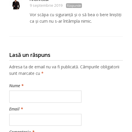
9 septembrie 2019
Răspunde
Vor scăpa cu siguranţă şi o să bea o bere liniştiţi
ca şi cum nu s-ar întâmpla nimic.
Lasă un răspuns
Adresa ta de email nu va fi publicată.
Câmpurile obligatorii
sunt marcate cu
*
Nume
*
Email
*
Comentariu
*