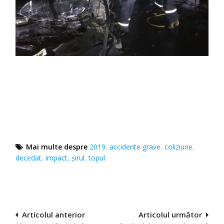
Mai multe despre
2019
,
accidente grave
,
coliziune
,
decedat
,
impact
,
șirul
,
topul
Navigare
Articolul anterior
Articolul următor