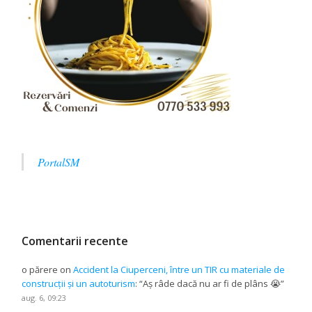
PortalSM
Comentarii recente
o părere
on
Accident la Ciuperceni, între un TIR cu materiale de
construcții și un autoturism
: “
Aș râde dacă nu ar fi de plâns 😭
”
aug. 6, 09:23