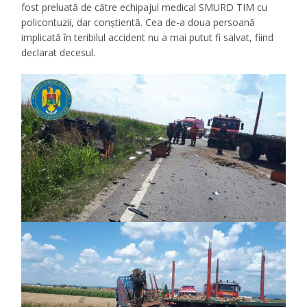
fost preluată de către echipajul medical SMURD TIM cu
policontuzii, dar conștientă. Cea de-a doua persoană
implicată în teribilul accident nu a mai putut fi salvat, fiind
declarat decesul.