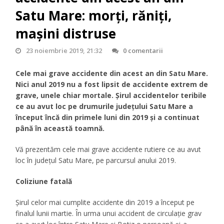
Satu Mare: morţi, răniţi,
maşini distruse
23 noiembrie 2019, 21:32
0 comentarii
Cele mai grave accidente din acest an din Satu Mare.
Nici anul 2019 nu a fost lipsit de accidente extrem de
grave, unele chiar mortale. Șirul accidentelor teribile
ce au avut loc pe drumurile județului Satu Mare a
început încă din primele luni din 2019 și a continuat
până în această toamnă.
Vă prezentăm cele mai grave accidente rutiere ce au avut
loc în județul Satu Mare, pe parcursul anului 2019.
Coliziune fatală
Șirul celor mai cumplite accidente din 2019 a început pe
finalul lunii martie. În urma unui accident de circulație grav