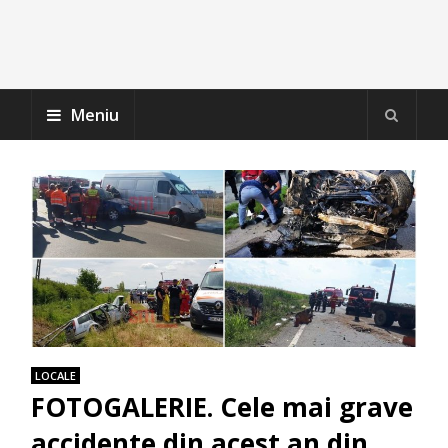
Meniu
LOCALE
FOTOGALERIE. Cele mai grave
accidente din acest an din