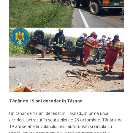
Tânăr de 19 ani decedat în Tăşnad
Un tânăr de 19 ani decedat în Tăşnad., în urma unui
accident petrecut în seara zilei de 26 octombrie. Tânărul de
19 ani se afla la volanului unui autoturism şi circula cu
viteză, iar la un moment dat a scăpat maşina de sub