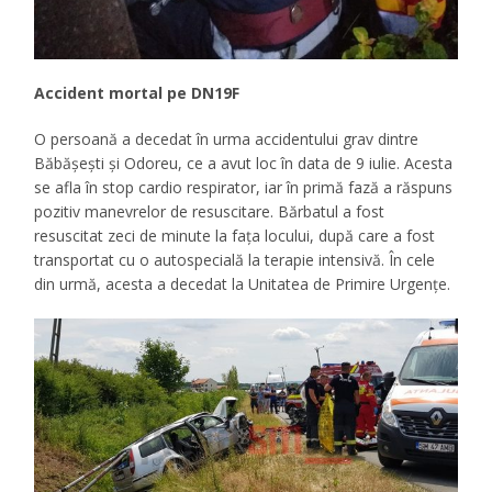
Accident mortal pe DN19F
O persoană a decedat în urma accidentului grav dintre
Băbășești și Odoreu, ce a avut loc în data de 9 iulie. Acesta
se afla în stop cardio respirator, iar în primă fază a răspuns
pozitiv manevrelor de resuscitare. Bărbatul a fost
resuscitat zeci de minute la fața locului, după care a fost
transportat cu o autospecială la terapie intensivă. În cele
din urmă, acesta a decedat la Unitatea de Primire Urgențe.