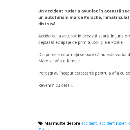
Un accident rutier a avut loc în această seară
un autoturism marca Porsche, înmatriculat î
distrusă.
Accidentul a avut loc în această seară, în jurul ore
deplasat echipaje de prim-ajutor și ale Poliției.
Din primele informații se pare că nu este vorba d
Mare se afla o femeie.
Polițiștii au început cercetările pentru a afla cu 
Revenim cu detalii.
Mai multe despre
accident
,
accident rutier
,
Zalau