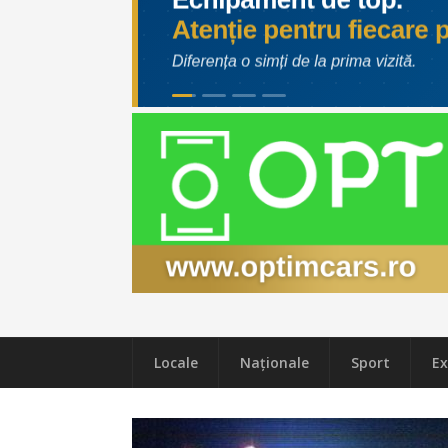
Locale
Naţionale
Sport
Ex