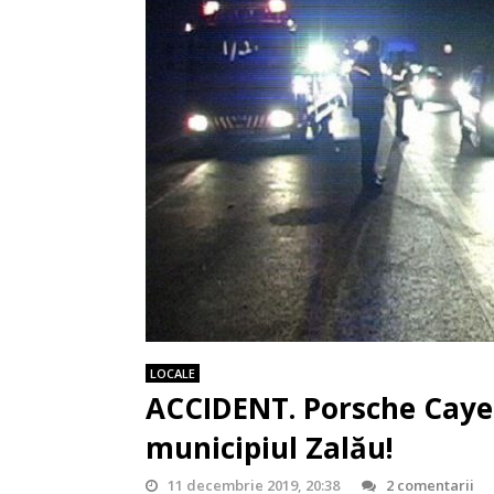
LOCALE
ACCIDENT. Porsche Cayen
municipiul Zalău!
11 decembrie 2019, 20:38
2 comentarii