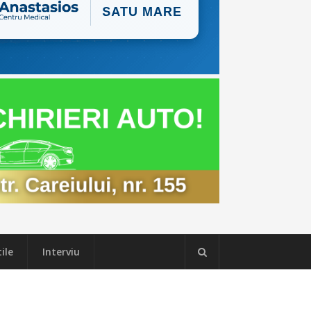
ile
Interviu