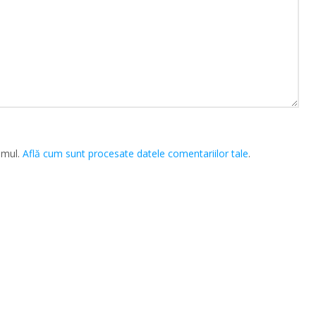
amul.
Află cum sunt procesate datele comentariilor tale
.