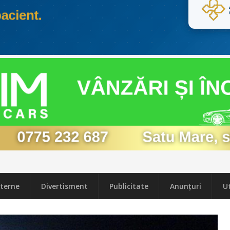
terne
Divertisment
Publicitate
Anunțuri
Ut