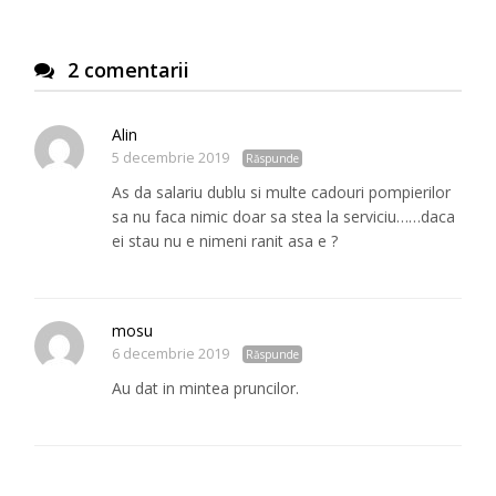
2 comentarii
Alin
5 decembrie 2019
Răspunde
As da salariu dublu si multe cadouri pompierilor
sa nu faca nimic doar sa stea la serviciu……daca
ei stau nu e nimeni ranit asa e ?
mosu
6 decembrie 2019
Răspunde
Au dat in mintea pruncilor.