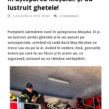
lustruit ghetele!
5 decembrie 2019, 20:06
2 comentarii
Pompierii sătmăreni sunt în așteptarea Moșului. Ei și-
au lustruit astăzi ghetele și le-au așezat pe
autospeciale, urmând să vadă dacă Moș Nicolae va
trece sau nu pe la ei. Având în vedere, însă, gesturile
eroice pe care le-au făcut și în acest an, cu
siguranță, niciunul nu va rămâne nerăsplătit.