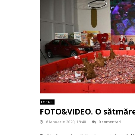
LOCALE
FOTO&VIDEO. O sătmărea
6 ianuarie 2020, 19:40
0 comentarii