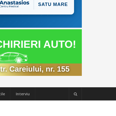
ile
Interviu