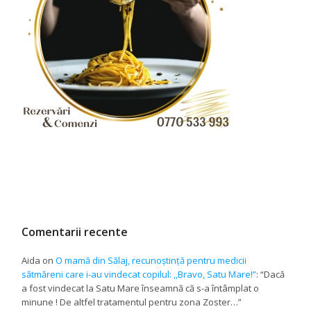
Comentarii recente
Aida
on
O mamă din Sălaj, recunoștință pentru medicii
sătmăreni care i-au vindecat copilul: ,,Bravo, Satu Mare!”
: “
Dacă
a fost vindecat la Satu Mare înseamnă că s-a întâmplat o
minune ! De altfel tratamentul pentru zona Zoster…
”