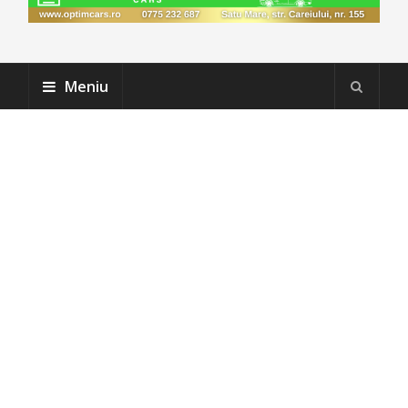
Meniu