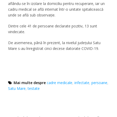
aflându-se în izolare la domiciliu pentru recuperare, iar un
cadru medical se află internat într-o unitate spitalicească
unde se află sub observație.
Dintre cele 41 de persoane declarate pozitiv, 13 sunt
vindecate.
De asemenea, până în prezent, la nivelul județului Satu
Mare s-au înregistrat cinci decese datorate COVID-19.
Mai multe despre
cadre medicale
,
infectate
,
persoane
,
Satu Mare
,
testate