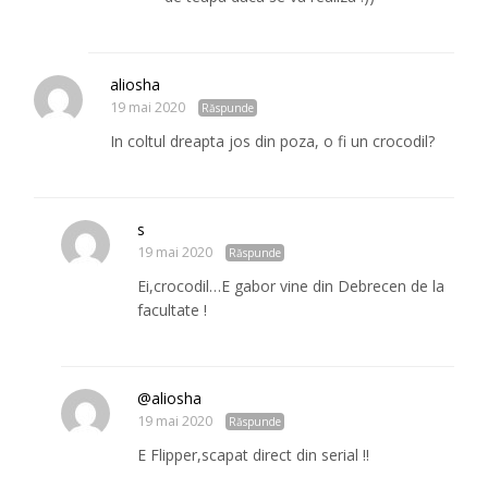
aliosha
19 mai 2020
Răspunde
In coltul dreapta jos din poza, o fi un crocodil?
s
19 mai 2020
Răspunde
Ei,crocodil…E gabor vine din Debrecen de la
facultate !
@aliosha
19 mai 2020
Răspunde
E Flipper,scapat direct din serial !!