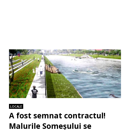
LOCALE
A fost semnat contractul!
Malurile Someșului se