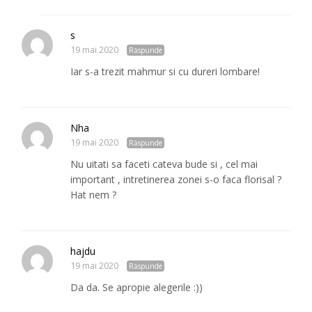
s
19 mai 2020
Răspunde
Iar s-a trezit mahmur si cu dureri lombare!
Nha
19 mai 2020
Răspunde
Nu uitati sa faceti cateva bude si , cel mai
important , intretinerea zonei s-o faca florisal ?
Hat nem ?
hajdu
19 mai 2020
Răspunde
Da da. Se apropie alegerile :))