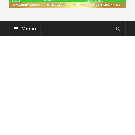
Meniu