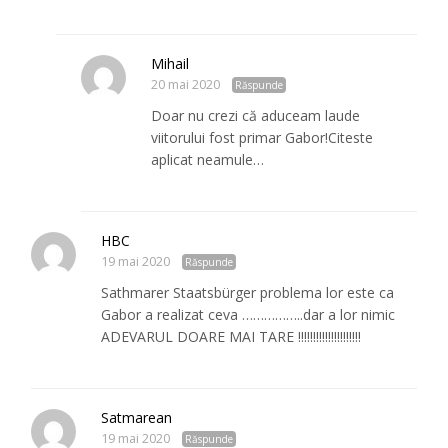
Mihail
20 mai 2020
Răspunde
Doar nu crezi că aduceam laude
viitorului fost primar Gabor!Citeste
aplicat neamule…
HBC
19 mai 2020
Răspunde
Sathmarer Staatsbürger problema lor este ca
Gabor a realizat ceva ……………..dar a lor nimic
ADEVARUL DOARE MAI TARE !!!!!!!!!!!!!!!!!!!!!
Satmarean
19 mai 2020
Răspunde