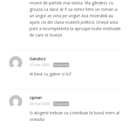
mizerii de partide mai exista. Ma gândesc cu
groaza ca dacă ar fi sa votez între un roman și
un ungur as vota pe ungur! Asa mizerabili au
ajuns cei din clasa noastră politică. Orașul asta
pute a incompetentă la aproape toate instituțiile
de care te lovești.
Garuboz
20 mai 2020
Răspunde
Ai beut cu gabor si tu?
ciprian
20 mai 2020
Răspunde
Si alogenii trebuie sa contribuie la bunul mers al
orasului