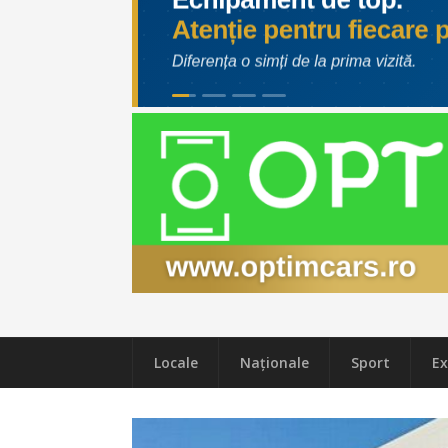
Locale
Naţionale
Sport
Ex