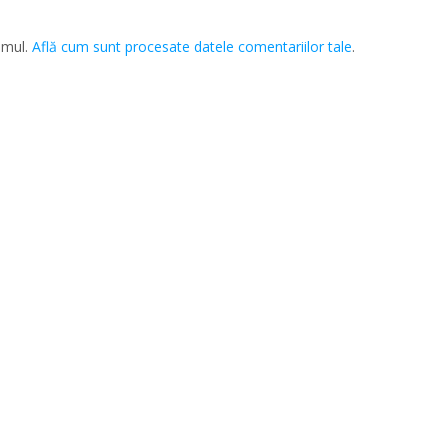
amul.
Află cum sunt procesate datele comentariilor tale
.