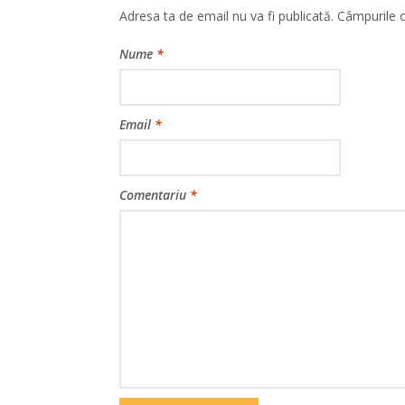
Adresa ta de email nu va fi publicată.
Câmpurile o
Nume
*
Email
*
Comentariu
*