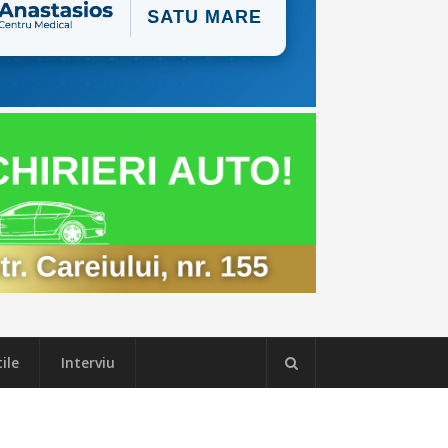
ile
Interviu