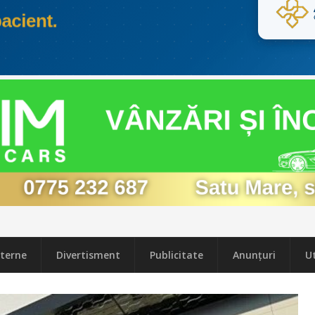
terne
Divertisment
Publicitate
Anunțuri
Ut