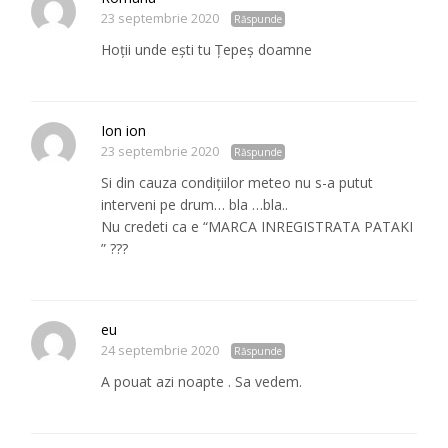
23 septembrie 2020
Răspunde
Hoții unde ești tu Țepeș doamne
Ion ion
23 septembrie 2020
Răspunde
Si din cauza condițiilor meteo nu s-a putut
interveni pe drum… bla …bla..
Nu credeti ca e “MARCA INREGISTRATA PATAKI
” ???
eu
24 septembrie 2020
Răspunde
A pouat azi noapte . Sa vedem.