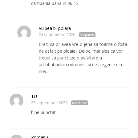
campania pana in 06 12.
Vulpea bi-polara
24 septembrie 2020
Răspunde
Crezi ca or avea vre-o jena sa toarne o foita
de asfalt pe ploaie? Deloc, mai ales ca vor
trebui sa puncteze o asfaltare a
autobahnului codrenesc si de alegerile din
nov.
TU
23 septembrie 2020
Răspunde
bine punctat.
Romanu