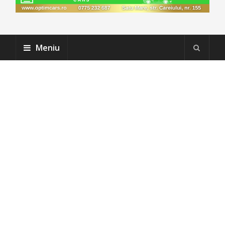
Meniu