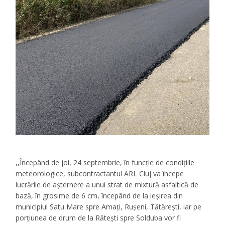
,,Începând de joi, 24 septembrie, în funcție de condițiile
meteorologice, subcontractantul ARL Cluj va începe
lucrările de așternere a unui strat de mixtură asfaltică de
bază, în grosime de 6 cm, începând de la ieșirea din
municipiul Satu Mare spre Amați, Rușeni, Tătărești, iar pe
porțiunea de drum de la Rătești spre Solduba vor fi