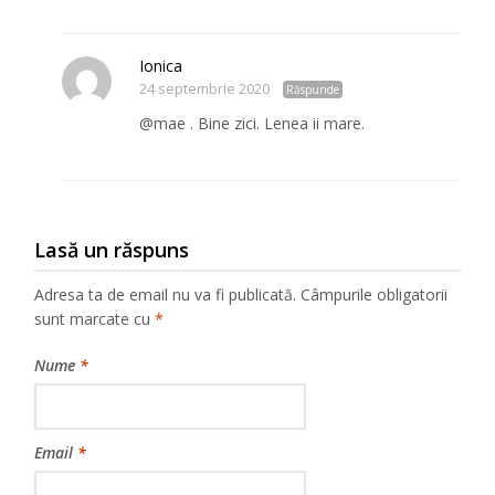
Ionica
24 septembrie 2020
Răspunde
@mae . Bine zici. Lenea ii mare.
Lasă un răspuns
Adresa ta de email nu va fi publicată.
Câmpurile obligatorii
sunt marcate cu
*
Nume
*
Email
*