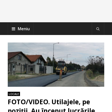
Meniu
LOCALE
FOTO/VIDEO. Utilajele, pe
poziții. Au început lucrările