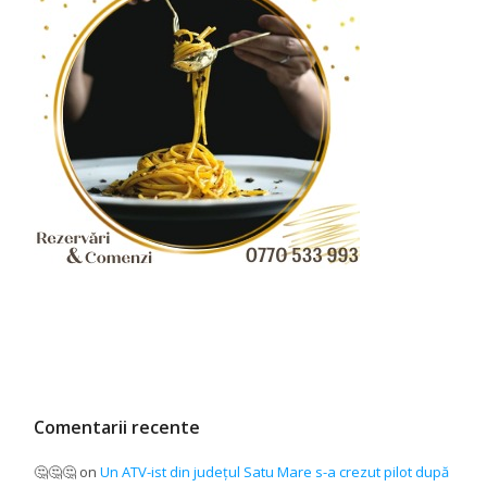
Comentarii recente
🤔🤔🤔
on
Un ATV-ist din județul Satu Mare s-a crezut pilot după