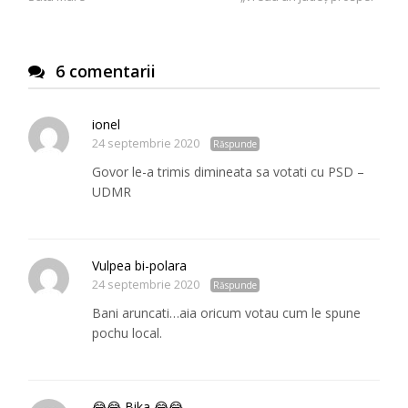
6 comentarii
ionel
24 septembrie 2020
Răspunde
Govor le-a trimis dimineata sa votati cu PSD –
UDMR
Vulpea bi-polara
24 septembrie 2020
Răspunde
Bani aruncati…aia oricum votau cum le spune
pochu local.
😂😂 Bika 😂😂