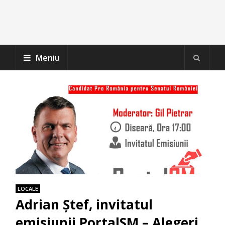
Meniu
LOCALE
Adrian Ștef, invitatul
emisiunii PortalSM – Alegeri