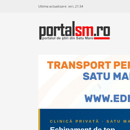
Ultima actualizare:
ieri, 21:34