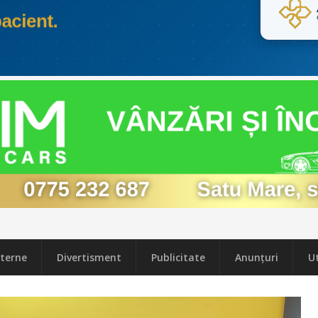
terne
Divertisment
Publicitate
Anunțuri
Ut