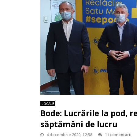
LOCALE
Bode: Lucrările la pod, r
săptămâni de lucru
4 decembrie 2020, 12:58
11 comentarii