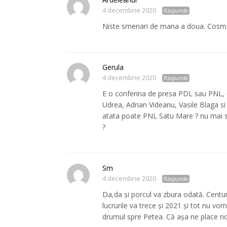
4 decembrie 2020
Răspunde
Niste smenari de mana a doua. Cosma
Gerula
4 decembrie 2020
Răspunde
E o conferina de presa PDL sau PNL, ca
Udrea, Adrian Videanu, Vasile Blaga 
atata poate PNL Satu Mare ? nu mai sun
?
Sm
4 decembrie 2020
Răspunde
Da,da și porcul va zbura odată. Centu
lucrurile va trece și 2021 și tot nu v
drumul spre Petea. Că așa ne place no