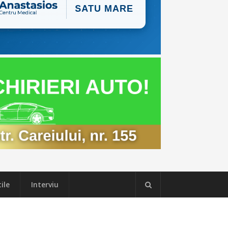
ile
Interviu