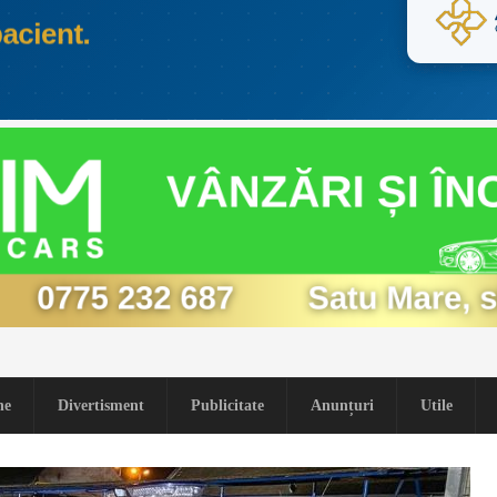
ne
Divertisment
Publicitate
Anunțuri
Utile