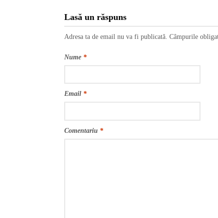
Lasă un răspuns
Adresa ta de email nu va fi publicată.
Câmpurile obliga
Nume
*
Email
*
Comentariu
*