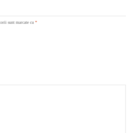
torii sunt marcate cu
*