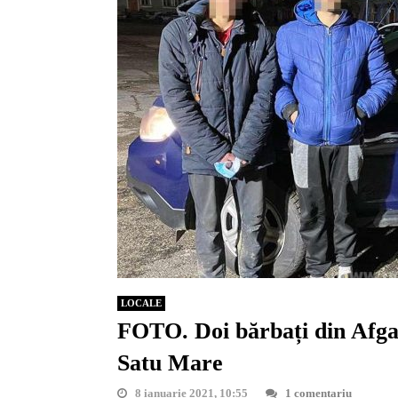
LOCALE
FOTO. Doi bărbați din Afganis
Satu Mare
8 ianuarie 2021, 10:55
1 comentariu