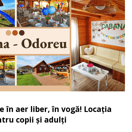
în aer liber, în vogă! Locația
ru copii și adulți