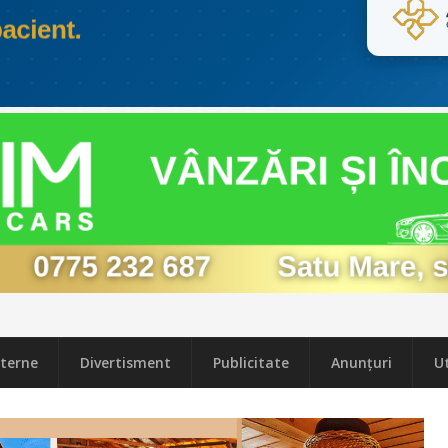
terne
Divertisment
Publicitate
Anunțuri
Ut