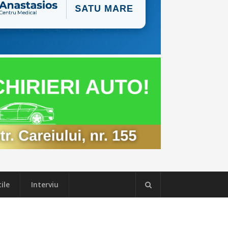
ile
Interviu