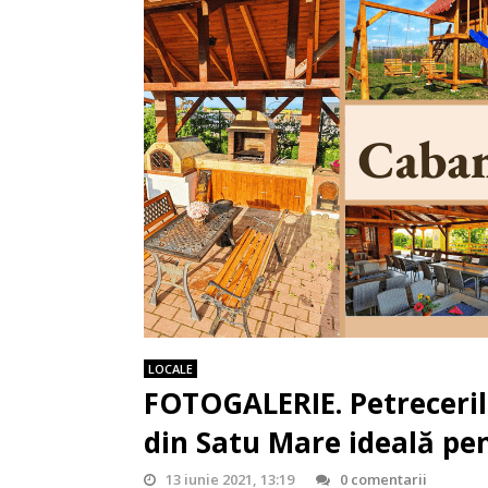
LOCALE
FOTOGALERIE. Petrecerile 
din Satu Mare ideală pent
13 iunie 2021, 13:19
0 comentarii