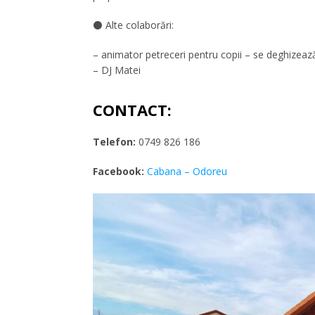
⚫ Alte colaborări:
– animator petreceri pentru copii – se deghizează
– DJ Matei
CONTACT:
Telefon:
0749 826 186
Facebook:
Cabana – Odoreu