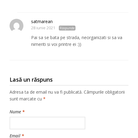
satmarean
28 iunie 2021
Răspunde
Pai sa se bata pe strada, neorganizati si sa va
nimeriti si voi printre ei :))
Lasă un răspuns
Adresa ta de email nu va fi publicată.
Câmpurile obligatorii
sunt marcate cu
*
Nume
*
Email
*