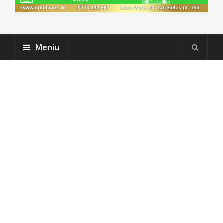
Meniu