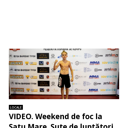
LOCALE
VIDEO. Weekend de foc la
Satu Mare. Sute de luptători