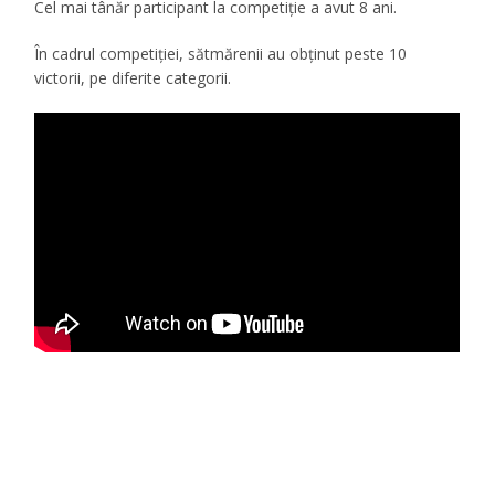
Cel mai tânăr participant la competiţie a avut 8 ani.
În cadrul competiţiei, sătmărenii au obţinut peste 10
victorii, pe diferite categorii.