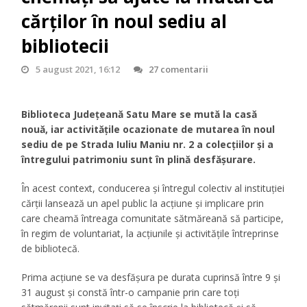
cărților în noul sediu al
bibliotecii
5 august 2021, 16:12
27 comentarii
Biblioteca Județeană Satu Mare se mută la casă
nouă, iar activitățile ocazionate de mutarea în noul
sediu de pe Strada Iuliu Maniu nr. 2 a colecțiilor și a
întregului patrimoniu sunt în plină desfășurare.
În acest context, conducerea și întregul colectiv al instituției
cărții lansează un apel public la acțiune și implicare prin
care cheamă întreaga comunitate sătmăreană să participe,
în regim de voluntariat, la acțiunile și activitățile întreprinse
de bibliotecă.
Prima acțiune se va desfășura pe durata cuprinsă între 9 și
31 august și constă într-o campanie prin care toți