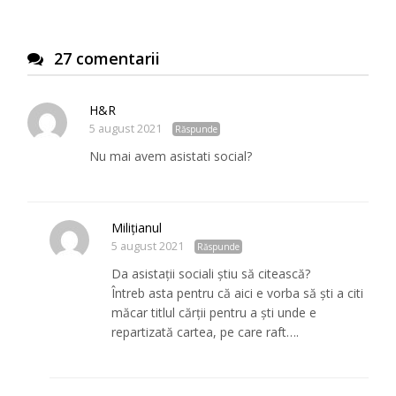
27 comentarii
H&R
5 august 2021
Răspunde
Nu mai avem asistati social?
Milițianul
5 august 2021
Răspunde
Da asistații sociali știu să citească?
Întreb asta pentru că aici e vorba să ști a citi
măcar titlul cărții pentru a ști unde e
repartizată cartea, pe care raft….