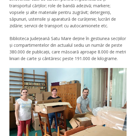
transportul cărților; role de bandă adezivă; markere;
vopsele și alte materiale pentru zugrăvit; detergenți,
săpunuri, ustensile și aparatură de curățenie; lucrări de
zidărie; servicii de transport cu autocamionete etc.
Biblioteca Județeană Satu Mare deține în gestiunea secțiilor
și compartimentelor din actualul sediu un număr de peste
380.000 de publicații, care măsoară aproape 8.000 de metri
liniari de carte și cântăresc peste 191.000 de kilograme.