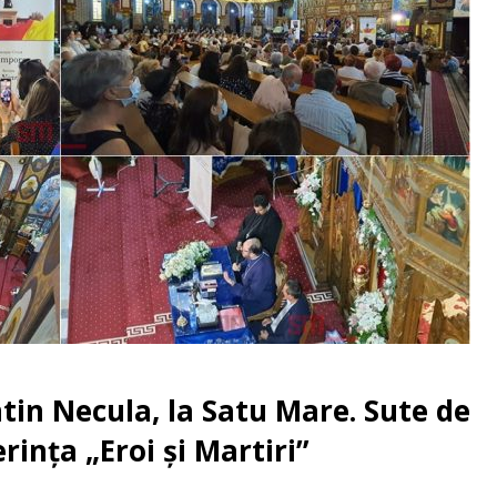
tin Necula, la Satu Mare. Sute de
rința „Eroi și Martiri”