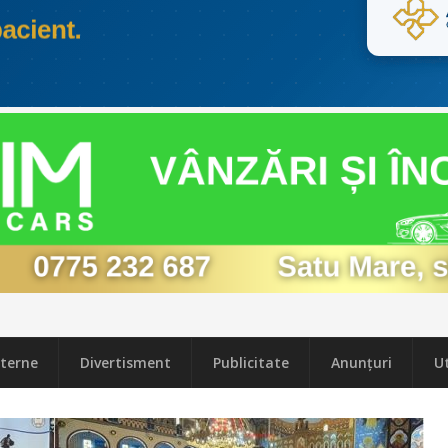
terne
Divertisment
Publicitate
Anunțuri
Ut