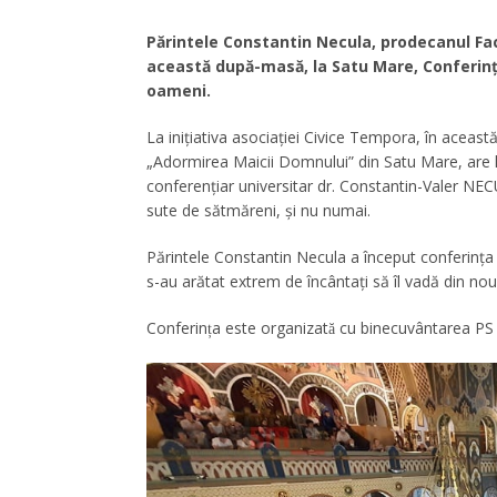
Părintele Constantin Necula, prodecanul Facul
această după-masă, la Satu Mare, Conferința
oameni.
La iniţiativa asociației Civice Tempora, în aceas
„Adormirea Maicii Domnului” din Satu Mare, are lo
conferențiar universitar dr. Constantin-Valer NEC
sute de sătmăreni, și nu numai.
Părintele Constantin Necula a început conferința î
s-au arătat extrem de încântați să îl vadă din no
Conferința este organizată cu binecuvântarea PS I