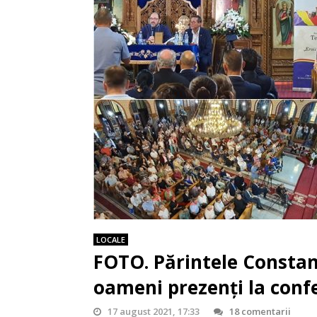
LOCALE
FOTO. Părintele Constan
oameni prezenți la confe
17 august 2021, 17:33
18 comentarii