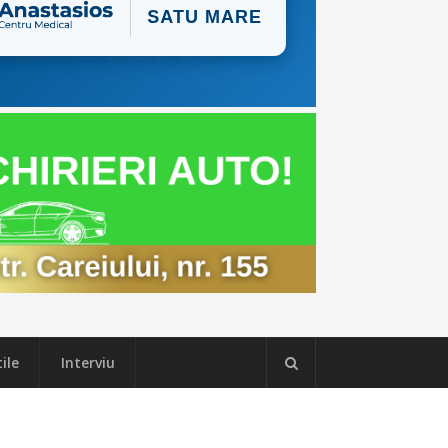
ile
Interviu