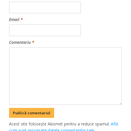
Email
*
Comentariu
*
Acest site folosește Akismet pentru a reduce spamul.
Află
cum sunt procesate datele comentariilor tale
.