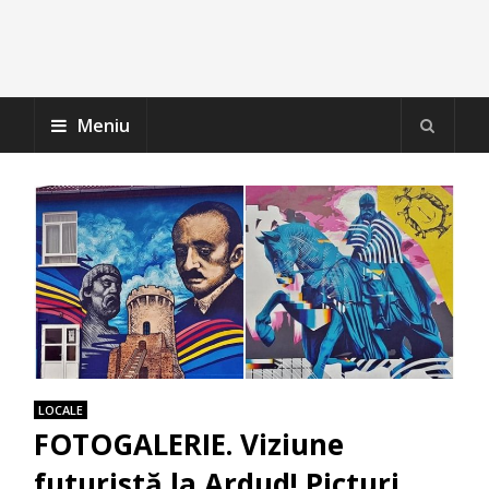
Meniu
LOCALE
FOTOGALERIE. Viziune
futuristă la Ardud! Picturi