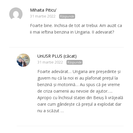
Mihaita Piticu'
31 martie 2022
Răspunde
Foarte bine. Inchisa de tot ar trebui. Am auzit ca
ii mai ieftina benzina in Ungaria. II adevarat?
UnUSR PLUS (căcat)
31 martie 2022
Răspunde
Foarte adevărat… Ungaria are președinte și
guvern nu că la noi ei au plafonat prețul la
benzină și motorină… Au spus că pe vreme
de criza oamenii au nevoie de ajutor…..
Apropo cu închisul stației din Beiuș îi vrăjeală
oare cum gândește că prețul a explodat dar
nu a scăzut …