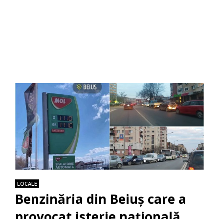
LOCALE
Benzinăria din Beiuș care a
provocat isterie națională,