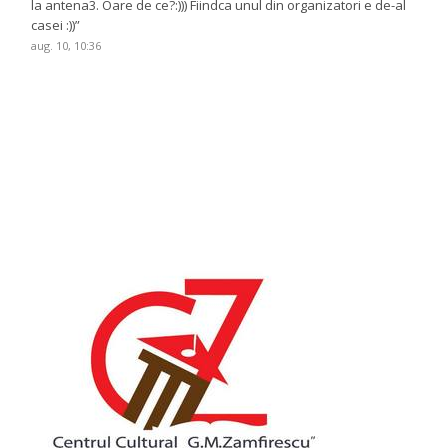
la antena3. Oare de ce?:))) Fiindca unul din organizatori e de-al
casei :))
”
aug. 10, 10:36