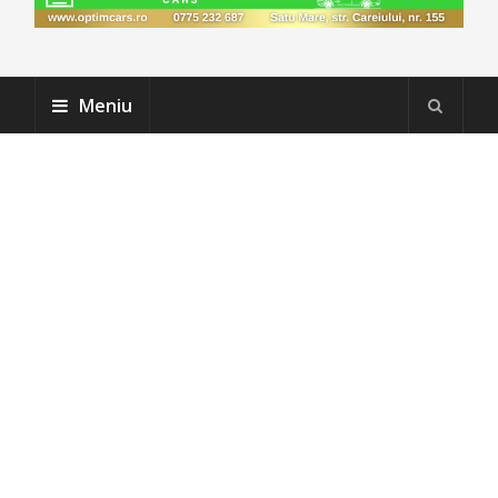
Meniu