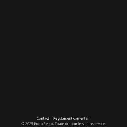
Contact
·
Regulament comentarii
© 2025 PortalSM.ro. Toate drepturile sunt rezervate.