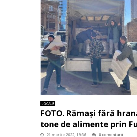
LOCALE
FOTO. Rămași fără hrană
tone de alimente prin F
21 martie 2022, 19:36
0 comentarii