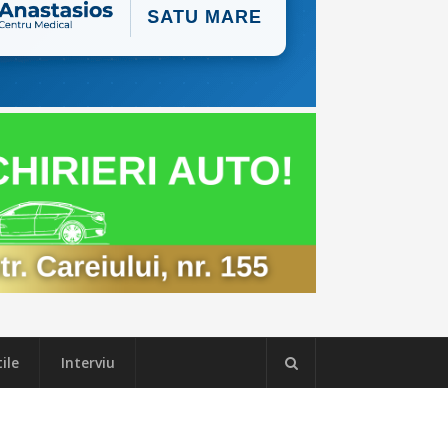
ile
Interviu