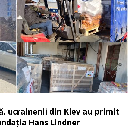
, ucrainenii din Kiev au primit
undația Hans Lindner