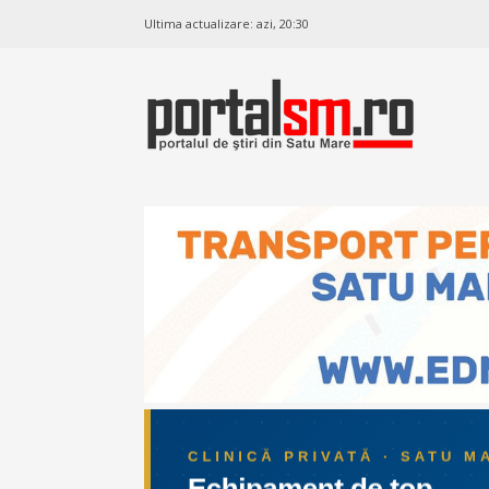
Ultima actualizare:
azi, 20:30