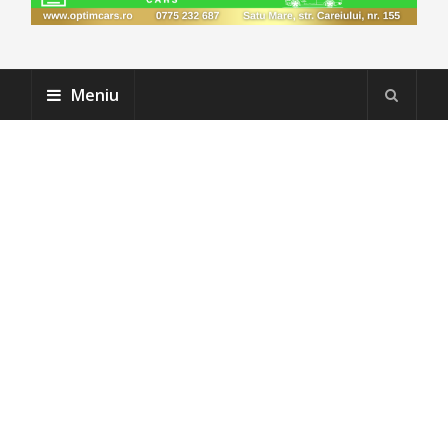
Meniu