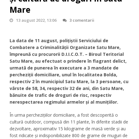
Mare
13 august 2022, 13:06
3 comentarii
La data de 11 august, polițiștii Serviciului de
Combatere a Criminalității Organizate Satu Mare,
împreună cu procurorii D.I.I.C.O.T. – Biroul Teritorial
Satu Mare, au efectuat o prindere în flagrant delict,
urmată de punerea în executare a 3 mandate de
percheziții domiciliare, unul în localitatea Bolda,
respectiv 2 în municipiul Satu Mare, la 3 persoane, cu
vârste de 58, 34, respectiv 32 de ani, din Satu Mare,
bănuite de trafic de droguri de risc, respectiv
nerespectarea regimului armelor și al munițiilor.
În urma perchezițiilor domiciliare, a fost descoperită o
cultură outdoor, compusă din 11 plante, în diferite stadii de
dezvoltare, aproximativ 15 kilograme de masă verde și au
fost ridicate și indisponibilizate 800 de grame de muguri de