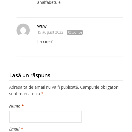
analfabetule
Wuw
15 august 2022
Răspunde
La cine?.
Lasă un răspuns
Adresa ta de email nu va fi publicată.
Câmpurile obligatorii
sunt marcate cu
*
Nume
*
Email
*