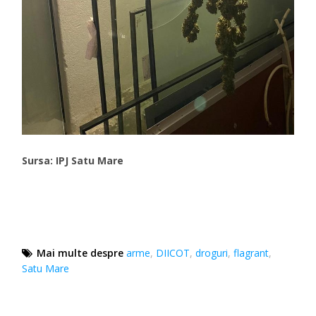
Sursa: IPJ Satu Mare
Mai multe despre
arme
,
DIICOT
,
droguri
,
flagrant
,
Satu Mare