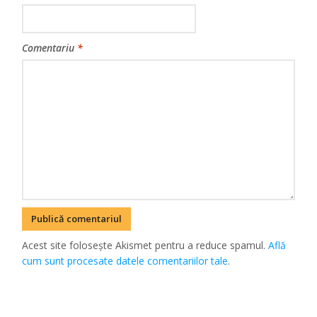
Comentariu
*
Acest site folosește Akismet pentru a reduce spamul.
Află
cum sunt procesate datele comentariilor tale
.