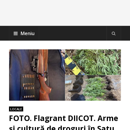
Meniu
LOCALE
FOTO. Flagrant DIICOT. Arme
și cultură de droguri în Satu