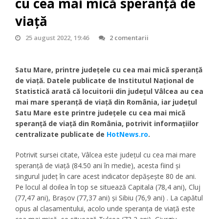
cu cea mai mică speranță de
viață
25 august 2022, 19:46
2 comentarii
Satu Mare, printre județele cu cea mai mică speranță
de viață. Datele publicate de Institutul Național de
Statistică arată că locuitorii din județul Vâlcea au cea
mai mare speranță de viață din România, iar județul
Satu Mare este printre județele cu cea mai mică
speranță de viață din România, potrivit informațiilor
centralizate publicate de
HotNews.ro
.
Potrivit sursei citate, Vâlcea este județul cu cea mai mare
speranță de viață (84.50 ani în medie), acesta fiind și
singurul județ în care acest indicator depășește 80 de ani.
Pe locul al doilea în top se situează Capitala (78,4 ani), Cluj
(77,47 ani), Brașov (77,37 ani) și Sibiu (76,9 ani) . La capătul
opus al clasamentului, acolo unde speranța de viață este