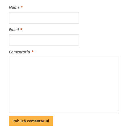
Nume
*
Email
*
Comentariu
*