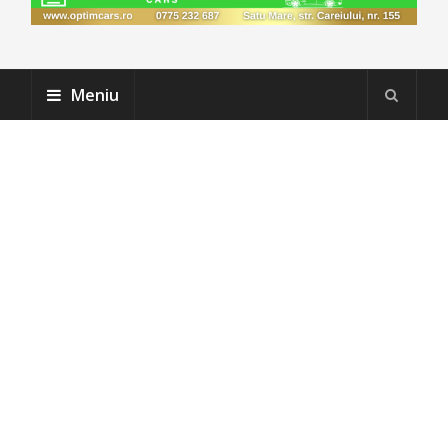
Meniu