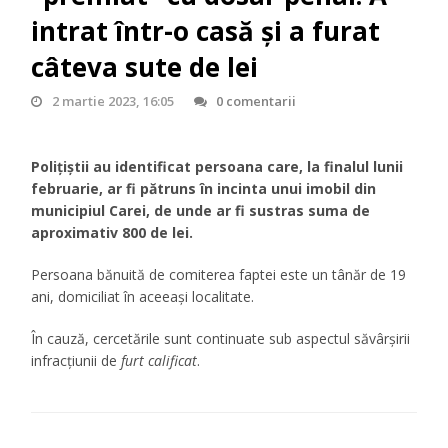
intrat într-o casă și a furat
câteva sute de lei
2 martie 2023, 16:05
0 comentarii
Polițiștii au identificat persoana care, la finalul lunii
februarie, ar fi pătruns în incinta unui imobil din
municipiul Carei, de unde ar fi sustras suma de
aproximativ 800 de lei.
Persoana bănuită de comiterea faptei este un tânăr de 19
ani, domiciliat în aceeași localitate.
În cauză, cercetările sunt continuate sub aspectul săvârșirii
infracțiunii de
furt calificat
.