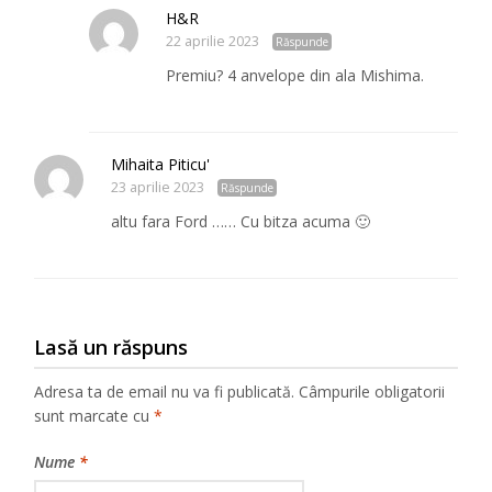
H&R
22 aprilie 2023
Răspunde
Premiu? 4 anvelope din ala Mishima.
Mihaita Piticu'
23 aprilie 2023
Răspunde
altu fara Ford …… Cu bitza acuma 🙂
Lasă un răspuns
Adresa ta de email nu va fi publicată.
Câmpurile obligatorii
sunt marcate cu
*
Nume
*