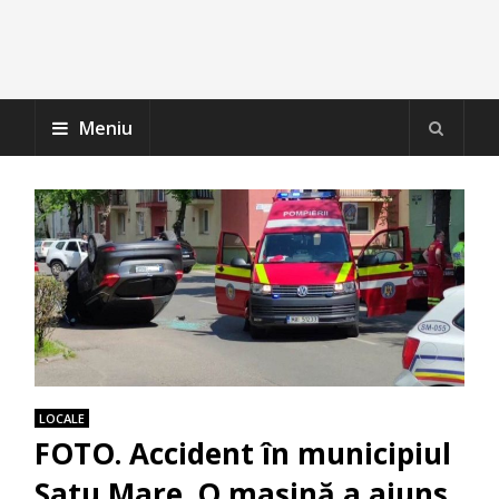
Meniu
LOCALE
FOTO. Accident în municipiul
Satu Mare. O mașină a ajuns