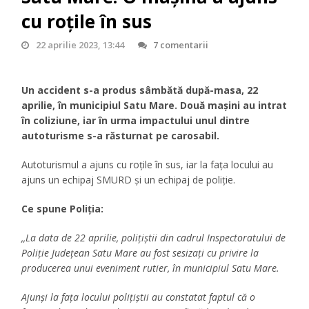
cu roțile în sus
22 aprilie 2023, 13:44
7 comentarii
Un accident s-a produs sâmbătă după-masa, 22
aprilie, în municipiul Satu Mare. Două mașini au intrat
în coliziune, iar în urma impactului unul dintre
autoturisme s-a răsturnat pe carosabil.
Autoturismul a ajuns cu roțile în sus, iar la fața locului au
ajuns un echipaj SMURD și un echipaj de poliție.
Ce spune Poliția:
,,La data de 22 aprilie, polițiștii din cadrul Inspectoratului de
Poliție Județean Satu Mare au fost sesizați cu privire la
producerea unui eveniment rutier, în municipiul Satu Mare.
Ajunși la fața locului polițiștii au constatat faptul că o