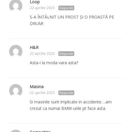
Loop
22 aprilie 2023
Răspunde
S-A ÎNTÂLNIT UN PROST ȘI O PROASTĂ PE
DRUM!
H&R
22 aprilie 2023
Răspunde
Asta-i la moda vara asta?
Masina
22 aprilie 2023
Răspunde
Si masinile sunt implicate in accidente….am
crezut ca numai BMW-urile pt face asta.