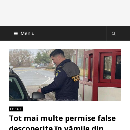
Meniu
LOCALE
Tot mai multe permise false
descoperite în vămile din