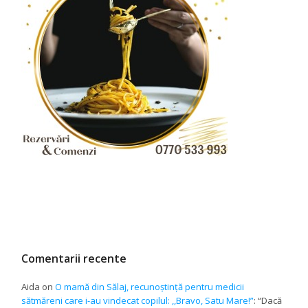
Comentarii recente
Aida
on
O mamă din Sălaj, recunoștință pentru medicii
sătmăreni care i-au vindecat copilul: ,,Bravo, Satu Mare!”
: “
Dacă