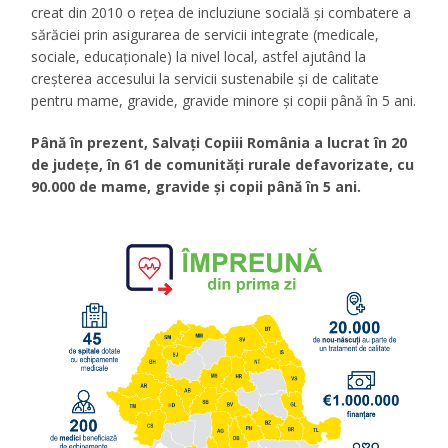
creat din 2010 o rețea de incluziune socială și combatere a
sărăciei prin asigurarea de servicii integrate (medicale,
sociale, educaționale) la nivel local, astfel ajutând la
creșterea accesului la servicii sustenabile și de calitate
pentru mame, gravide, gravide minore și copii până în 5 ani.
Până în prezent, Salvați Copiii România a lucrat în 20
de județe, în 61 de comunități rurale defavorizate, cu
90.000 de mame, gravide și copii până în 5 ani.