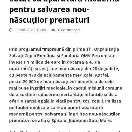
pentru salvarea nou-
născuților prematuri
3 mai 2023, 13:48
0 comentarii
Prin programul “Împreună din prima zi”, Organizaţia
Salvați Copiii România și Fundaţia OMV Petrom au
investit 1 milion de euro în dotarea a 45 de
maternități și secții de nou-născuți din 28 de judeţe,
cu peste 170 de echipamente medicale. Astfel,
peste 20.000 de nou-născuți vor beneficia de cele
mai bune îngrijiri medicale, în cadrul misiunii comune
de a susține reducerea mortalității infantile și de a
oferi o șansă egală la viață pentru toți copiii. Pe lista
unităților medicale care au primit aparatură
modernă pentru salvarea și îngrijirea nou-născuților
prematuri se află și Spitalul Județean Satu Mare.