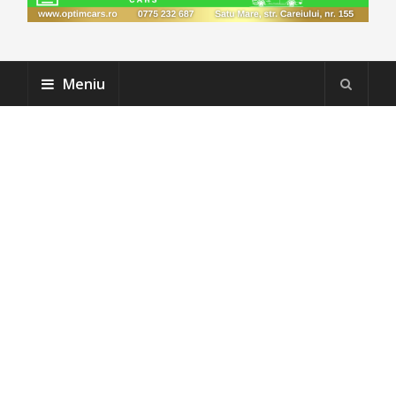
Meniu