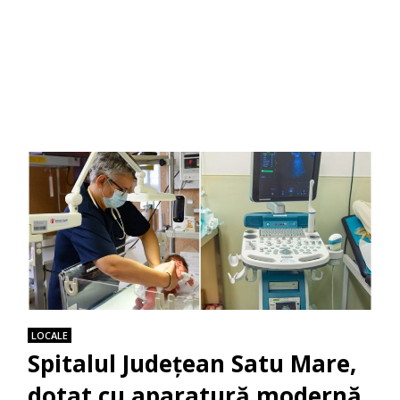
LOCALE
Spitalul Județean Satu Mare,
dotat cu aparatură modernă