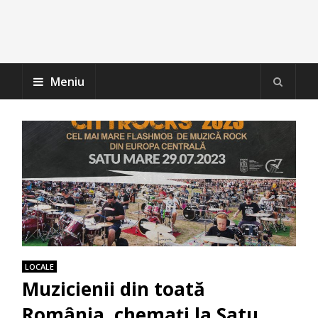
Meniu
LOCALE
Muzicienii din toată
România, chemaţi la Satu