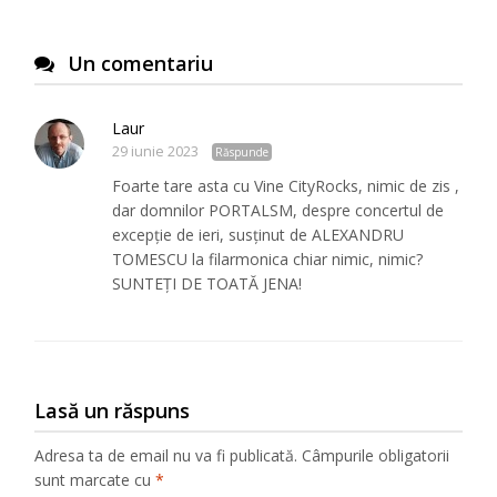
Un comentariu
Laur
29 iunie 2023
Răspunde
Foarte tare asta cu Vine CityRocks, nimic de zis ,
dar domnilor PORTALSM, despre concertul de
excepție de ieri, susținut de ALEXANDRU
TOMESCU la filarmonica chiar nimic, nimic?
SUNTEȚI DE TOATĂ JENA!
Lasă un răspuns
Adresa ta de email nu va fi publicată.
Câmpurile obligatorii
sunt marcate cu
*