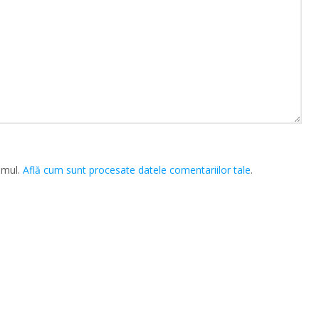
amul.
Află cum sunt procesate datele comentariilor tale
.