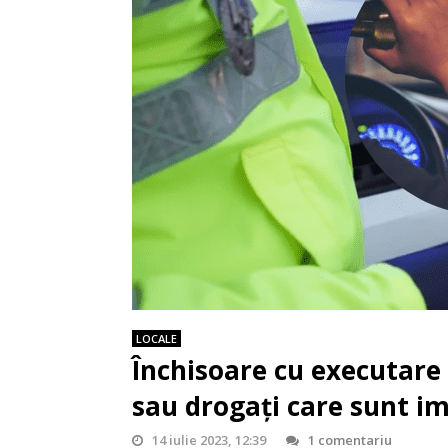
LOCALE
Închisoare cu executare 
sau drogați care sunt im
14 iulie 2023, 12:39
1 comentariu