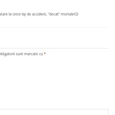
tare la orice tip de accident, “decat” mortale!😏
bligatorii sunt marcate cu
*