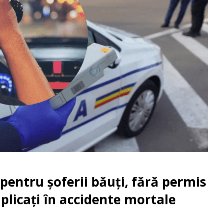
pentru șoferii băuți, fără permis
plicați în accidente mortale