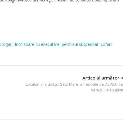
drogați
,
Închisoare cu executare
,
permisul suspendat
,
șoferii
Articolul următor
Localuri din județul Satu Mare, amendate de DSVSA. Ce
nereguli s-au găsit