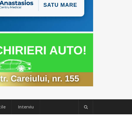
ile
Interviu