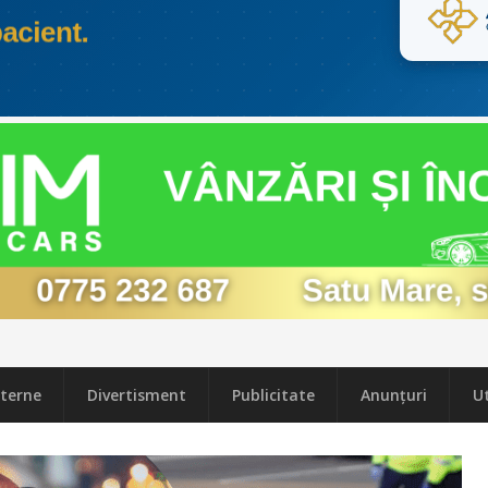
terne
Divertisment
Publicitate
Anunțuri
Ut