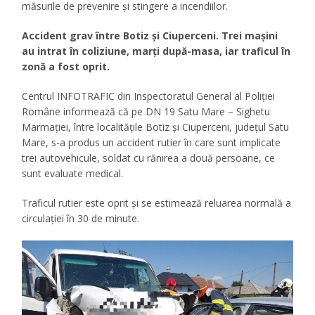
măsurile de prevenire și stingere a incendiilor.
Accident grav între Botiz și Ciuperceni. Trei mașini
au intrat în coliziune, marți după-masa, iar traficul în
zonă a fost oprit.
Centrul INFOTRAFIC din Inspectoratul General al Poliției
Române informează că pe DN 19 Satu Mare – Sighetu
Marmației, între localitățile Botiz și Ciuperceni, județul Satu
Mare, s-a produs un accident rutier în care sunt implicate
trei autovehicule, soldat cu rănirea a două persoane, ce
sunt evaluate medical.
Traficul rutier este oprit și se estimează reluarea normală a
circulației în 30 de minute.