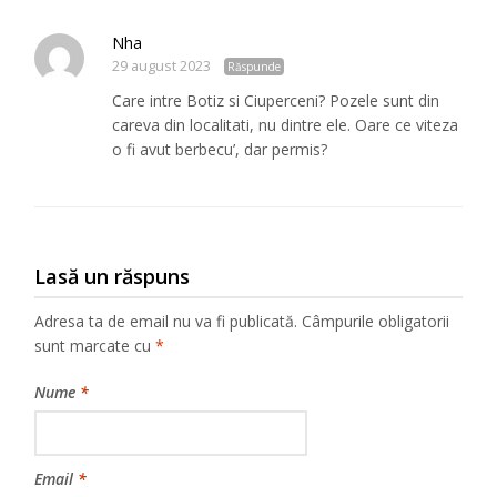
Nha
29 august 2023
Răspunde
Care intre Botiz si Ciuperceni? Pozele sunt din
careva din localitati, nu dintre ele. Oare ce viteza
o fi avut berbecu’, dar permis?
Lasă un răspuns
Adresa ta de email nu va fi publicată.
Câmpurile obligatorii
sunt marcate cu
*
Nume
*
Email
*