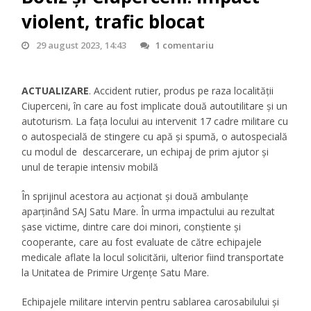
violent, trafic blocat
29 august 2023, 14:43
1 comentariu
ACTUALIZARE
. Accident rutier, produs pe raza localității
Ciuperceni, în care au fost implicate două autoutilitare și un
autoturism. La fața locului au intervenit 17 cadre militare cu
o autospecială de stingere cu apă și spumă, o autospecială
cu modul de descarcerare, un echipaj de prim ajutor și
unul de terapie intensiv mobilă
În sprijinul acestora au acționat și două ambulanțe
aparținând SAJ Satu Mare. În urma impactului au rezultat
șase victime, dintre care doi minori, conștiente și
cooperante, care au fost evaluate de către echipajele
medicale aflate la locul solicitării, ulterior fiind transportate
la Unitatea de Primire Urgențe Satu Mare.
Echipajele militare intervin pentru sablarea carosabilului și