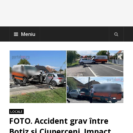
Meniu
LOCALE
FOTO. Accident grav între
Botiz și Ciuperceni. Impact