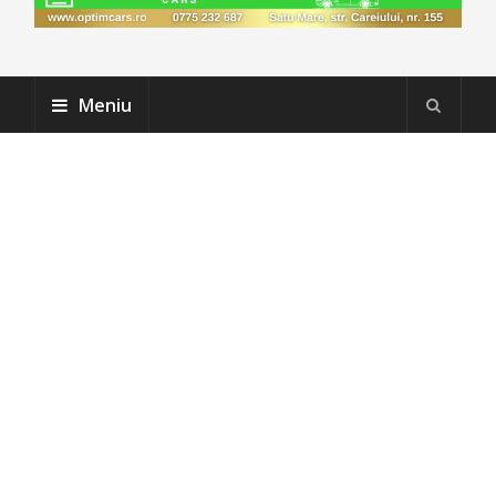
Meniu