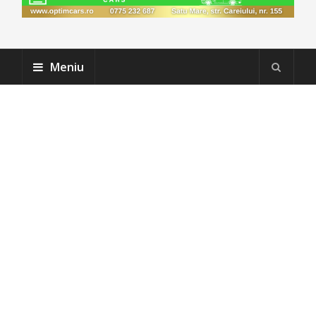
Meniu