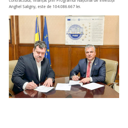
contractului, finanțat prin Programul Național de Investiții
Anghel Saligny, este de 104.086.667 lei.