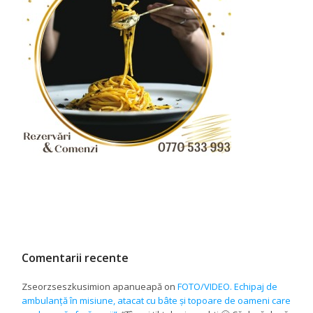
Comentarii recente
Zseorzseszkusimion apanueapă
on
FOTO/VIDEO. Echipaj de
ambulanță în misiune, atacat cu bâte și topoare de oameni care