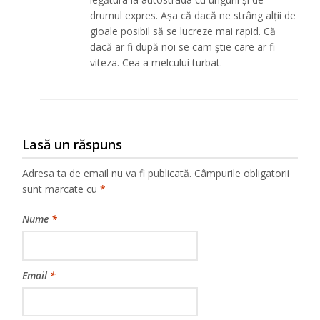
drumul expres. Așa că dacă ne strâng alții de
gioale posibil să se lucreze mai rapid. Că
dacă ar fi după noi se cam știe care ar fi
viteza. Cea a melcului turbat.
Lasă un răspuns
Adresa ta de email nu va fi publicată.
Câmpurile obligatorii
sunt marcate cu
*
Nume
*
Email
*