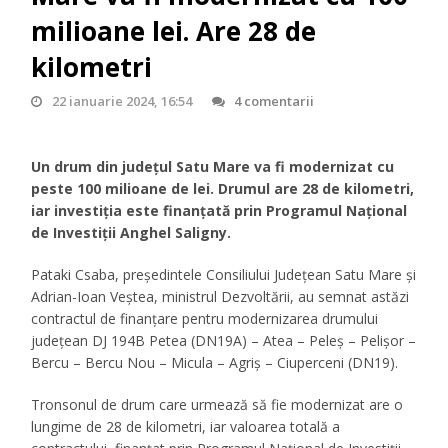
milioane lei. Are 28 de
kilometri
22 ianuarie 2024, 16:54
4 comentarii
Un drum din județul Satu Mare va fi modernizat cu
peste 100 milioane de lei. Drumul are 28 de kilometri,
iar investiția este finanțată prin Programul Național
de Investiții Anghel Saligny.
Pataki Csaba, președintele Consiliului Județean Satu Mare și
Adrian-Ioan Veștea, ministrul Dezvoltării, au semnat astăzi
contractul de finanțare pentru modernizarea drumului
județean DJ 194B Petea (DN19A) – Atea – Peleș – Pelișor –
Bercu – Bercu Nou – Micula – Agriș – Ciuperceni (DN19).
Tronsonul de drum care urmează să fie modernizat are o
lungime de 28 de kilometri, iar valoarea totală a