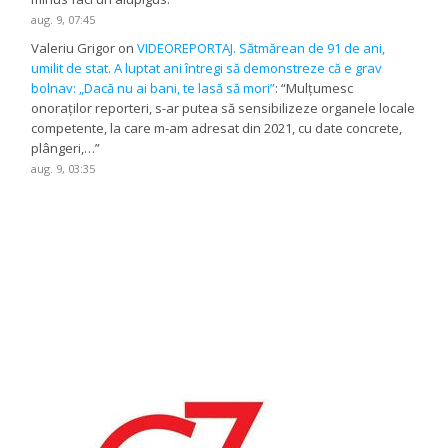
aug. 9, 07:45
Valeriu Grigor
on
VIDEOREPORTAJ. Sătmărean de 91 de ani,
umilit de stat. A luptat ani întregi să demonstreze că e grav
bolnav: „Dacă nu ai bani, te lasă să mori”
: “
Mulțumesc
onoraților reporteri, s-ar putea să sensibilizeze organele locale
competente, la care m-am adresat din 2021, cu date concrete,
plângeri,…
”
aug. 9, 03:35