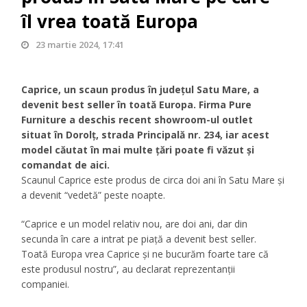
îl vrea toată Europa
23 martie 2024, 17:41
Caprice, un scaun produs în judeţul Satu Mare, a
devenit best seller în toată Europa. Firma Pure
Furniture a deschis recent showroom-ul outlet
situat în Dorolţ, strada Principală nr. 234, iar acest
model căutat în mai multe ţări poate fi văzut şi
comandat de aici.
Scaunul Caprice este produs de circa doi ani în Satu Mare şi
a devenit “vedetă” peste noapte.
“Caprice e un model relativ nou, are doi ani, dar din
secunda în care a intrat pe piaţă a devenit best seller.
Toată Europa vrea Caprice şi ne bucurăm foarte tare că
este produsul nostru”, au declarat reprezentanţii
companiei.