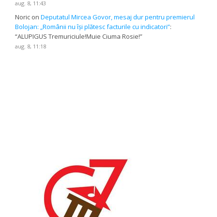
aug. 8, 11:43
Noric
on
Deputatul Mircea Govor, mesaj dur pentru premierul
Bolojan: „Românii nu își plătesc facturile cu indicatori”
:
“
ALUPIGUS Tremuriciule!Muie Ciuma Rosie!
”
aug. 8, 11:18