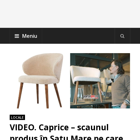
Meniu
LOCALE
VIDEO. Caprice – scaunul
produs în Satu Mare pe care