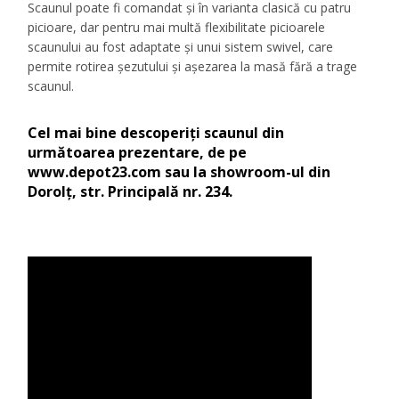
Scaunul poate fi comandat şi în varianta clasică cu patru
picioare, dar pentru mai multă flexibilitate picioarele
scaunului au fost adaptate şi unui sistem swivel, care
permite rotirea şezutului şi aşezarea la masă fără a trage
scaunul.
Cel mai bine descoperiţi scaunul din
următoarea prezentare, de pe
www.depot23.com
sau la showroom-ul din
Dorolţ, str. Principală nr. 234.