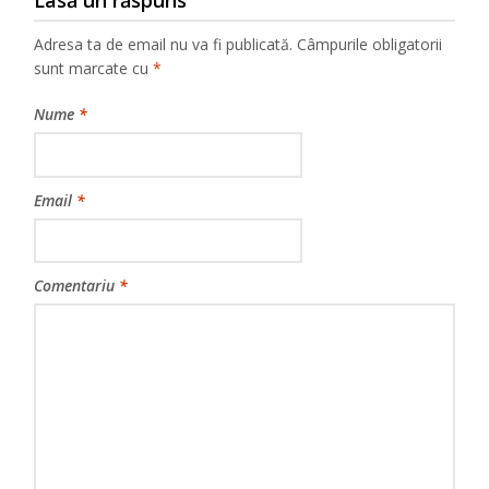
Lasă un răspuns
Adresa ta de email nu va fi publicată.
Câmpurile obligatorii
sunt marcate cu
*
Nume
*
Email
*
Comentariu
*