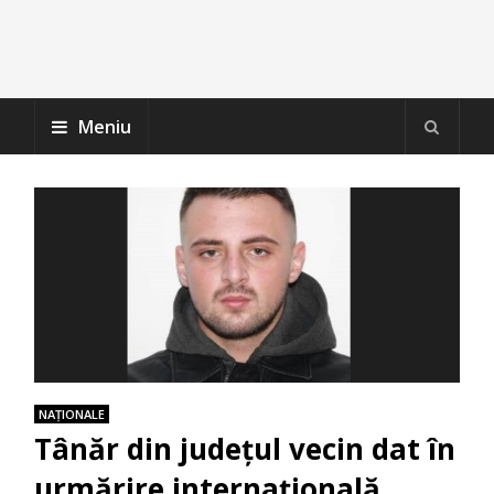
Meniu
NAŢIONALE
Tânăr din județul vecin dat în
urmărire internațională