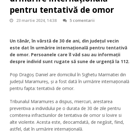
pentru tentativă de omor
23 martie 2024, 14:38
5 comentarii
Un tânăr, în vârstă de 30 de ani, din județul vecin
este dat în urmărire internațională pentru tentativă
de omor. Persoanele care îl văd sau au informații
despre individ sunt rugate să sune de urgență la 112.
Pop Dragoș Daniel are domiciliul în Sighetu Marmatiei din
județul Maramureș, și a fost dată în urmărire internațională
pentru fapta: tentativă de omor.
Tribunalul Maramures a dispus, miercuri, arestarea
preventiva a individului pe o durata de 30 de zile pentru
comiterea infractiunilor de tentativa de omor si lovire si
alte violente. Acesta este, deocamdată, de negăsit, fiind,
astfel, dat în urmărire internațională.