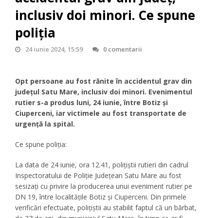
inclusiv doi minori. Ce spune
poliția
24 iunie 2024, 15:59
0 comentarii
Opt persoane au fost rănite în accidentul grav din
județul Satu Mare, inclusiv doi minori. Evenimentul
rutier s-a produs luni, 24 iunie, între Botiz și
Ciuperceni, iar victimele au fost transportate de
urgență la spital.
Ce spune poliția:
La data de 24 iunie, ora 12.41, polițiștii rutieri din cadrul
Inspectoratului de Poliție Județean Satu Mare au fost
sesizați cu privire la producerea unui eveniment rutier pe
DN 19, între localitățile Botiz și Ciuperceni. Din primele
verificări efectuate, polițiștii au stabilit faptul că un bărbat,