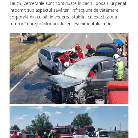
cauză, cercetările sunt continuate în cadrul dosarului penal
întocmit sub aspectul săvârșirii infracțiunii de vătămare
corporală din culpă, în vederea stabilirii cu exactitate a
tuturor împrejurărilor producerii evenimentului rutier.