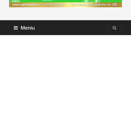
Meniu