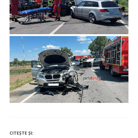
CITEȘTE ȘI: