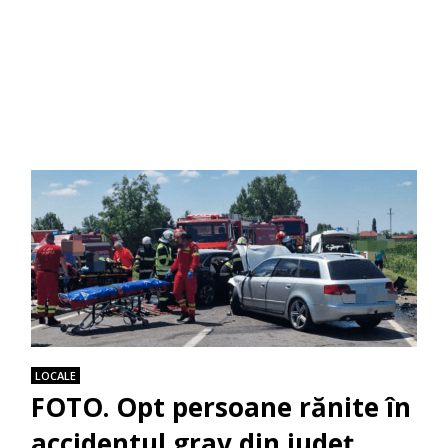
LOCALE
FOTO. Opt persoane rănite în
accidentul grav din județ,