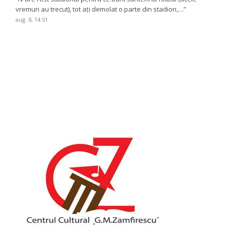
vremuri au trecut), tot ați demolat o parte din stadion,…
”
aug. 8, 14:51