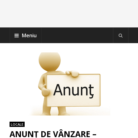
Meniu
LOCALE
ANUNŢ DE VÂNZARE –