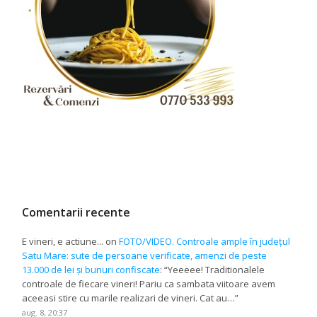
Comentarii recente
E vineri, e actiune...
on
FOTO/VIDEO. Controale ample în județul
Satu Mare: sute de persoane verificate, amenzi de peste
13.000 de lei și bunuri confiscate
: “
Yeeeee! Traditionalele
controale de fiecare vineri! Pariu ca sambata viitoare avem
aceeasi stire cu marile realizari de vineri. Cat au…
”
aug. 8, 20:37