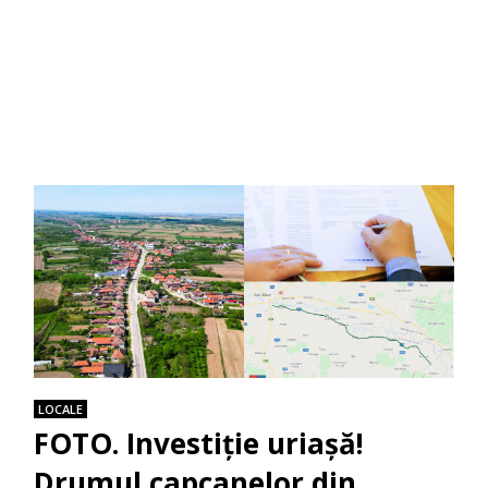
LOCALE
FOTO. Investiție uriașă!
Drumul capcanelor din