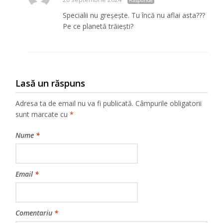
Specialii nu greșește. Tu încă nu aflai asta???
Pe ce planetă trăiești?
Lasă un răspuns
Adresa ta de email nu va fi publicată.
Câmpurile obligatorii
sunt marcate cu
*
Nume
*
Email
*
Comentariu
*