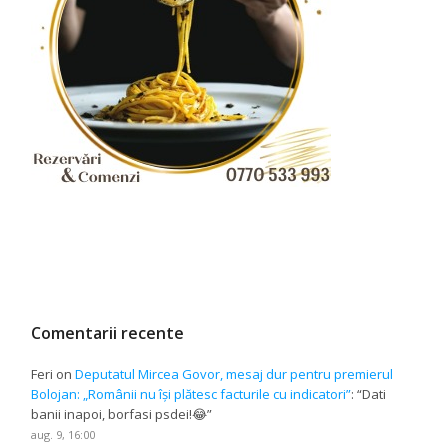
Comentarii recente
Feri
on
Deputatul Mircea Govor, mesaj dur pentru premierul
Bolojan: „Românii nu își plătesc facturile cu indicatori”
: “
Dati
banii inapoi, borfasi psdei!😂
”
aug. 9, 16:00