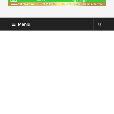
Meniu