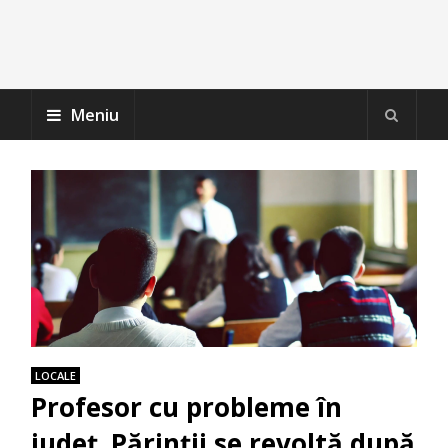
Meniu
LOCALE
Profesor cu probleme în
județ. Părinții se revoltă după