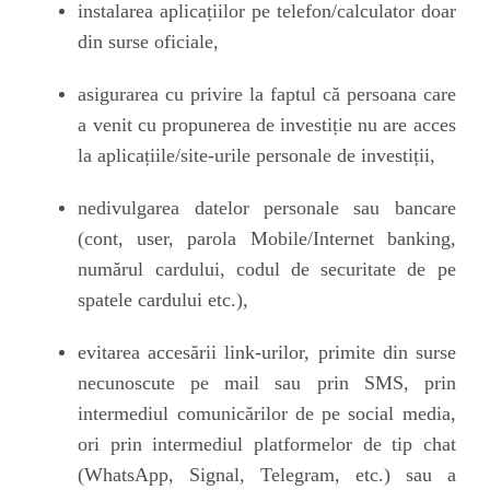
instalarea
aplicațiilor pe telefon/calculator
doar
din surse oficiale,
asigurarea cu privire la faptul că persoana care
a venit cu propunerea de investiție nu are acces
la
aplicațiile/site-urile personale de investiții
,
nedivulgarea
datelor personale sau bancare
(cont, user, parola Mobile/Internet banking,
numărul cardului, codul de securitate de pe
spatele cardului etc.),
evitarea accesării
link-urilor, primite din surse
necunoscute pe mail sau prin SMS, prin
intermediul comunicărilor de pe social media,
ori prin intermediul platformelor de tip chat
(WhatsApp, Signal, Telegram, etc.) sau a