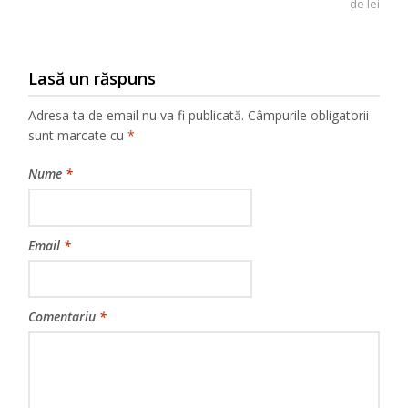
de lei
Lasă un răspuns
Adresa ta de email nu va fi publicată.
Câmpurile obligatorii
sunt marcate cu
*
Nume
*
Email
*
Comentariu
*