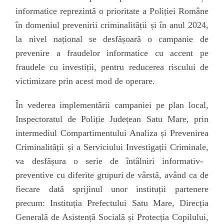
informatice reprezintă o prioritate a Poliției Române
în domeniul prevenirii criminalității și în anul 2024,
la nivel național se desfășoară o
campanie de
prevenire a fraudelor informatice cu accent pe
fraudele cu investiții
, pentru reducerea riscului de
victimizare prin acest mod de operare.
În vederea implementării campaniei pe plan local,
Inspectoratul de Poliție Județean Satu Mare
, prin
intermediul
Compartimentului Analiza și Prevenirea
Criminalității și a Serviciului Investigații Criminale,
va desfășura o serie de întâlniri informativ-
preventive cu diferite grupuri de vârstă, având ca de
fiecare dată sprijinul unor instituții partenere
precum:
Instituția Prefectului Satu Mare, Direcția
Generală de Asistență Socială și Protecția Copilului,