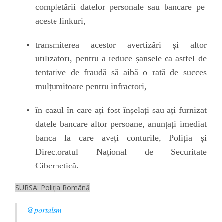
completării datelor personale sau bancare
pe
aceste linkuri,
transmiterea acestor avertizări
și altor
utilizatori, pentru a reduce șansele ca astfel de
tentative de fraudă să aibă o rată de succes
mulțumitoare pentru infractori,
în cazul în care ați fost înșelați sau ați furnizat
datele bancare altor persoane,
anunţați imediat
banca la care aveți conturile, Poliția și
Directoratul Național de Securitate
Cibernetică.
SURSA: Poliţia Română
@portalsm