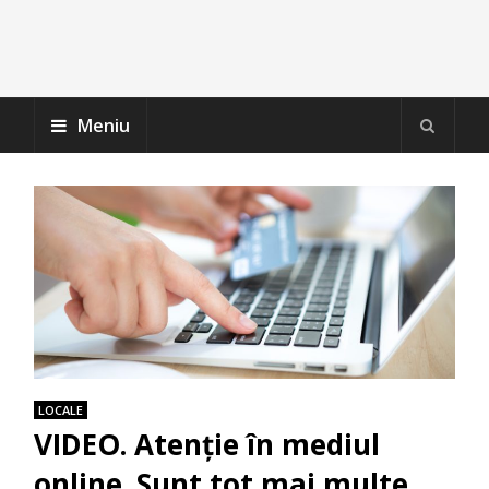
Meniu
LOCALE
VIDEO. Atenţie în mediul
online. Sunt tot mai multe