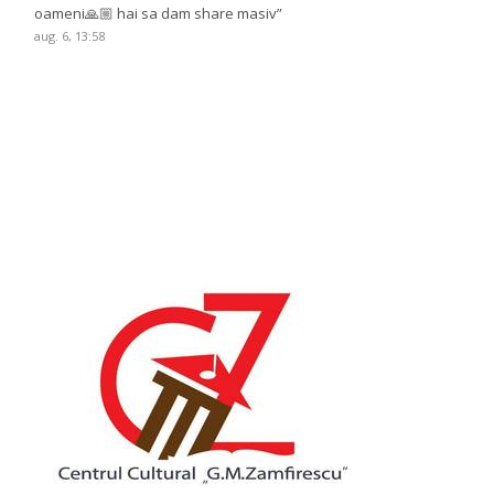
oameni🙏🏼 hai sa dam share masiv
”
aug. 6, 13:58