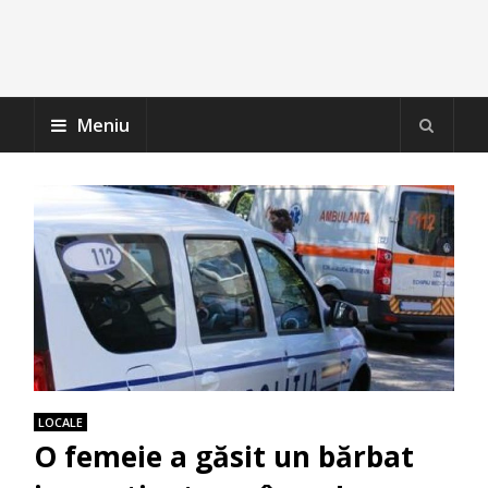
Meniu
LOCALE
O femeie a găsit un bărbat