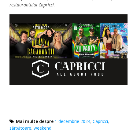
restaurantului Capricci.
Mai multe despre
1 decembrie 2024
,
Capricci
,
sărbătoare
,
weekend