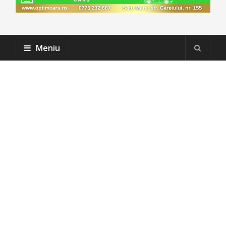
Meniu