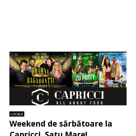
LOCALE
Weekend de sărbătoare la
Capricci, Satu Mare!