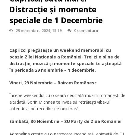
Distracție și momente
speciale de 1 Decembrie
29 noiembrie 2024, 15:19
0 comentarii
Capricci pregătește un weekend memorabil cu
ocazia Zilei Naționale a României! Trei zile pline de
distracție, muzică și momente speciale te așteaptă
în perioada 29 noiembrie – 1 decembrie.
Vineri, 29 Noiembrie – Bairam Românesc
Începe weekendul cu o seară dedicată muzicii românești de
altădată. Sorin Michnea te invită să retrăiești vibe-ul
autentic al petrecerilor de odinioară!
Sâmbătă, 30 Noiembrie – ZU Party de Ziua României
Adrenalina crește cu o petrecere incendiară, animată de DJ