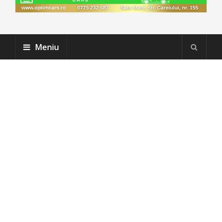
Meniu