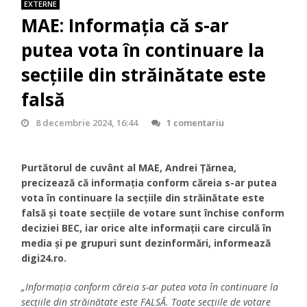
EXTERNE
MAE: Informația că s-ar
putea vota în continuare la
secțiile din străinătate este
falsă
8 decembrie 2024, 16:44
1 comentariu
Purtătorul de cuvânt al MAE, Andrei Ţărnea,
precizează că informaţia conform căreia s-ar putea
vota în continuare la secţiile din străinătate este
falsă şi toate secţiile de votare sunt închise conform
deciziei BEC, iar orice alte informaţii care circulă în
media şi pe grupuri sunt dezinformări, informează
digi24.ro.
„Informaţia conform căreia s-ar putea vota în continuare la
secţiile din străinătate este FALSĂ. Toate secţiile de votare