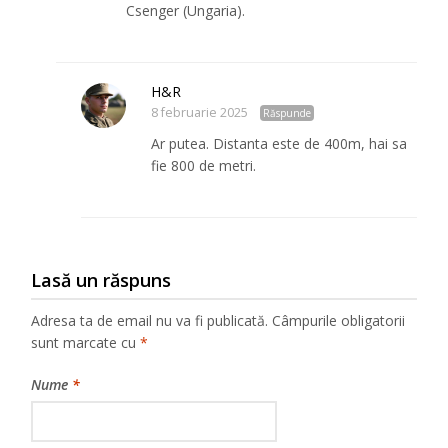
Csenger (Ungaria).
H&R
8 februarie 2025
Răspunde
Ar putea. Distanta este de 400m, hai sa
fie 800 de metri.
Lasă un răspuns
Adresa ta de email nu va fi publicată.
Câmpurile obligatorii
sunt marcate cu
*
Nume
*