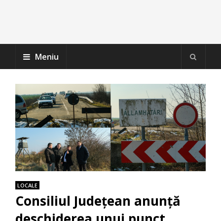
Meniu
LOCALE
Consiliul Județean anunță
deschiderea unui punct