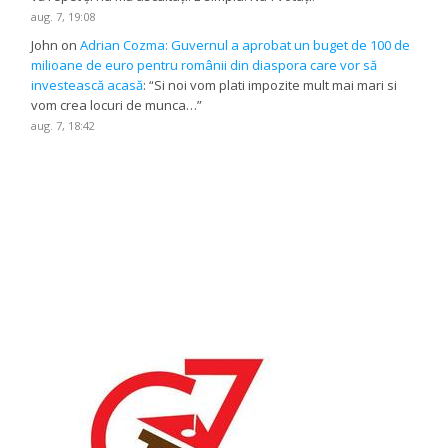
aug. 7, 19:08
John
on
Adrian Cozma: Guvernul a aprobat un buget de 100 de
milioane de euro pentru românii din diaspora care vor să
investească acasă
: “
Si noi vom plati impozite mult mai mari si
vom crea locuri de munca…
”
aug. 7, 18:42