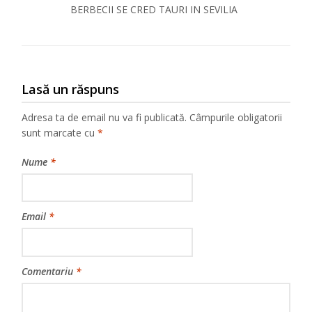
BERBECII SE CRED TAURI IN SEVILIA
Lasă un răspuns
Adresa ta de email nu va fi publicată.
Câmpurile obligatorii
sunt marcate cu
*
Nume
*
Email
*
Comentariu
*