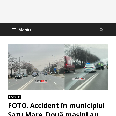
Meniu
LOCALE
FOTO. Accident în municipiul
Satu Mare. Două mașini au