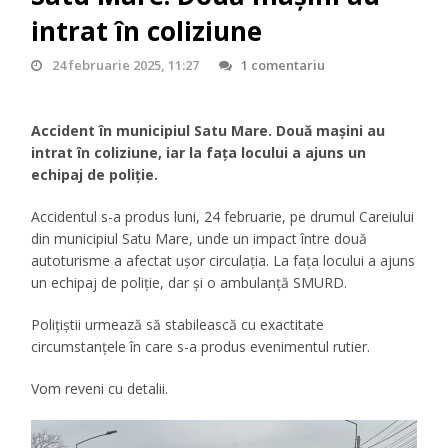
intrat în coliziune
24 februarie 2025, 11:27
1 comentariu
Accident în municipiul Satu Mare. Două mașini au
intrat în coliziune, iar la fața locului a ajuns un
echipaj de poliție.
Accidentul s-a produs luni, 24 februarie, pe drumul Careiului
din municipiul Satu Mare, unde un impact între două
autoturisme a afectat ușor circulația. La fața locului a ajuns
un echipaj de poliție, dar și o ambulanță SMURD.
Polițiștii urmează să stabilească cu exactitate
circumstanțele în care s-a produs evenimentul rutier.
Vom reveni cu detalii.